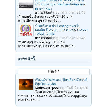
เชิญร่วมบริจาคซื้อ Server สำหรับ
เป็นฐานข้อมูล เพื่อเว็บพลังจิตเผยแผ่
พุทธศาสนา
ธรรมวิวัฒน์
ตอบ
เสาร์ เวลา 23:48
ร่วมบุญซื้อ Server เวปพลังจิต 10 บาท
ถวายเป็นพุทธบูชา สาธุครับ…
ร่วมบริจาค ค่า Hosting ของเว็บ
พลังจิต ปี 2552 ...2558 -2559 -2560
- 2561 -2564
ธรรมวิวัฒน์
ตอบ
เสาร์ เวลา 23:48
ร่วมทำบุญ ค่า hosting = 10 บาท
ถวายเป็นพุทธบูชา ธรรมบูชา สังฆบูชา…
แชร์หน้านี้
แนะนำ
เรื่องเล่า "นักขุดกรุ"มือขลัง ขมังเวทย์
ที่สุดในแผ่นดิน
Natthawut_pool
ตอบ
วันนี้เมื่อ 18:50
โอนเงินร่วมบุญให้แล้วครับ ขอ
ขอบพระคุณ คุณอาวันวิ และอนุโมทนาบุญกับทุก
ท่านด้วยครับ…