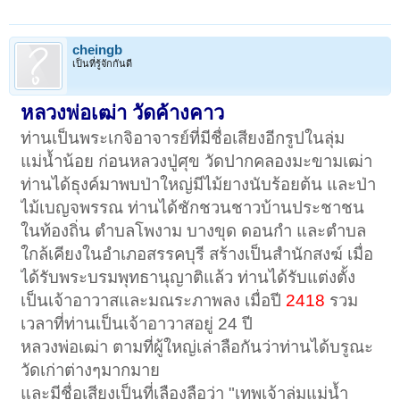
cheingb
เป็นที่รู้จักกันดี
หลวงพ่อเฒ่า วัดค้างคาว
ท่านเป็นพระเกจิอาจารย์ที่มีชื่อเสียงอีกรูปในลุ่ม
แม่น้ำน้อย ก่อนหลวงปู่ศุข วัดปากคลองมะขามเฒ่า
ท่านได้ธุงค์มาพบป่าใหญ่มีไม้ยางนับร้อยต้น และป่า
ไม้เบญจพรรณ ท่านได้ชักชวนชาวบ้านประชาชน
ในท้องถิ่น ตำบลโพงาม บางขุด ดอนกำ และตำบล
ใกล้เคียงในอำเภอสรรคบุรี สร้างเป็นสำนักสงฆ์ เมื่อ
ได้รับพระบรมพุทธานุญาติแล้ว ท่านได้รับแต่งตั้ง
เป็นเจ้าอาวาสและมณระภาพลง เมื่อปี
2418
รวม
เวลาที่ท่านเป็นเจ้าอาวาสอยู่ 24 ปี
หลวงพ่อเฒ่า ตามที่ผู้ใหญ่เล่าลือกันว่าท่านได้บรูณะ
วัดเก่าต่างๆมากมาย
และมีชื่อเสียงเป็นที่เลืองลือว่า "เทพเจ้าลุ่มแม่น้ำ