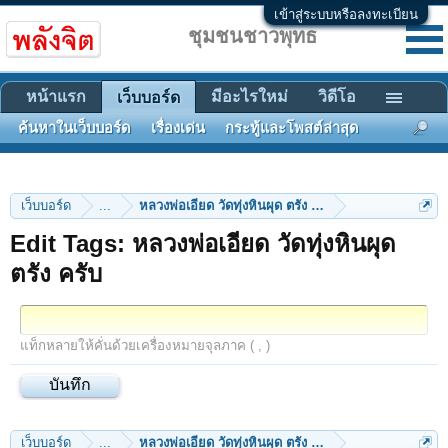
เข้าสู่ระบบหรือลงทะเบียน
ชุมชนชาวพุทธ
หน้าแรก
มีอะไรใหม่
วิดีโอ
เว็บบอร์ด
ค้นหาในเว็บบอร์ด
เรื่องเด่น
กระทู้และโพสต์ล่าสุด
เว็บบอร์ด
...
หลวงพ่อเอียด วัดทุ่งหินผุด ตรัง ครับ
Edit Tags: หลวงพ่อเอียด วัดทุ่งหินผุด
ตรัง ครับ
แท็กหลายให้คั่นด้วยเครื่องหมายจุลภาค ( , )
เว็บบอร์ด
...
หลวงพ่อเอียด วัดทุ่งหินผุด ตรัง ครับ