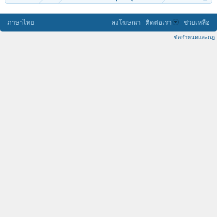
ภาษาไทย
ลงโฆษณา
ติดต่อเรา
ช่วยเหลือ
ข้อกำหนดและกฎ