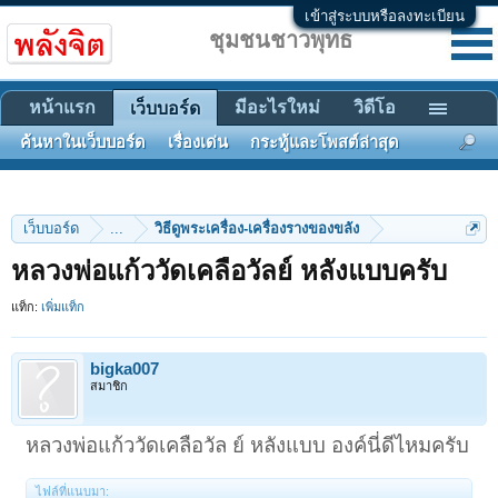
เข้าสู่ระบบหรือลงทะเบียน
ชุมชนชาวพุทธ
หน้าแรก
มีอะไรใหม่
วิดีโอ
เว็บบอร์ด
ค้นหาในเว็บบอร์ด
เรื่องเด่น
กระทู้และโพสต์ล่าสุด
เว็บบอร์ด
...
วิธีดูพระเครื่อง-เครื่องรางของขลัง
หลวงพ่อแก้ววัดเคลือวัลย์ หลังแบบครับ
แท็ก:
เพิ่มแท็ก
bigka007
สมาชิก
หลวงพ่อแก้ววัดเคลือวัล ย์ หลังแบบ องค์นี่ดีไหมครับ
ไฟล์ที่แนบมา: