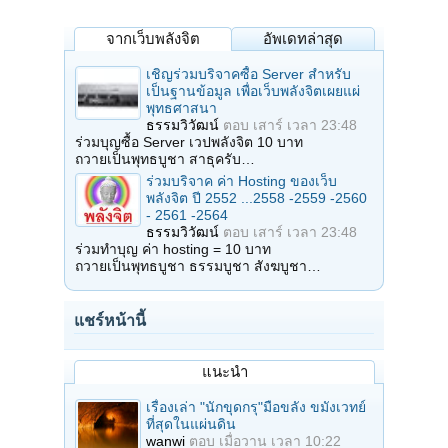
จากเว็บพลังจิต
อัพเดทล่าสุด
เชิญร่วมบริจาคซื้อ Server สำหรับ
เป็นฐานข้อมูล เพื่อเว็บพลังจิตเผยแผ่
พุทธศาสนา
ธรรมวิวัฒน์
ตอบ
เสาร์ เวลา 23:48
ร่วมบุญซื้อ Server เวปพลังจิต 10 บาท
ถวายเป็นพุทธบูชา สาธุครับ…
ร่วมบริจาค ค่า Hosting ของเว็บ
พลังจิต ปี 2552 ...2558 -2559 -2560
- 2561 -2564
ธรรมวิวัฒน์
ตอบ
เสาร์ เวลา 23:48
ร่วมทำบุญ ค่า hosting = 10 บาท
ถวายเป็นพุทธบูชา ธรรมบูชา สังฆบูชา…
แชร์หน้านี้
แนะนำ
เรื่องเล่า "นักขุดกรุ"มือขลัง ขมังเวทย์
ที่สุดในแผ่นดิน
wanwi
ตอบ
เมื่อวาน เวลา 10:22