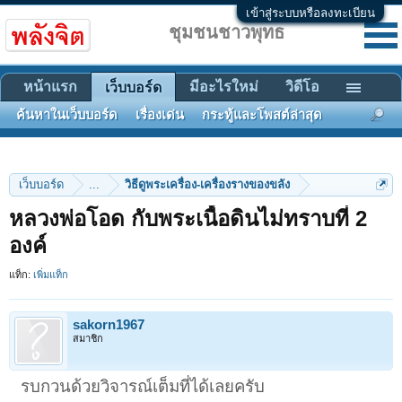
เข้าสู่ระบบหรือลงทะเบียน
ชุมชนชาวพุทธ
หน้าแรก
มีอะไรใหม่
วิดีโอ
เว็บบอร์ด
ค้นหาในเว็บบอร์ด
เรื่องเด่น
กระทู้และโพสต์ล่าสุด
เว็บบอร์ด
...
วิธีดูพระเครื่อง-เครื่องรางของขลัง
หลวงพ่อโอด กับพระเนื้อดินไม่ทราบที่ 2
องค์
แท็ก:
เพิ่มแท็ก
sakorn1967
สมาชิก
รบกวนด้วยวิจารณ์เต็มที่ได้เลยครับ