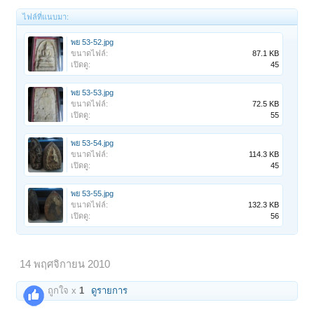
ไฟล์ที่แนบมา:
พย 53-52.jpg
ขนาดไฟล์:
87.1 KB
เปิดดู:
45
พย 53-53.jpg
ขนาดไฟล์:
72.5 KB
เปิดดู:
55
พย 53-54.jpg
ขนาดไฟล์:
114.3 KB
เปิดดู:
45
พย 53-55.jpg
ขนาดไฟล์:
132.3 KB
เปิดดู:
56
14 พฤศจิกายน 2010
ถูกใจ x
1
ดูรายการ