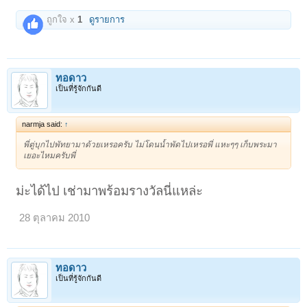
ถูกใจ x
1
ดูรายการ
ทอดาว
เป็นที่รู้จักกันดี
narmja said:
↑
พี่ตู่บุกไปพัทยามาด้วยเหรอครับ ไม่โดนน้ำพัดไปเหรอพี่ แหะๆๆ เก็บพระมา
เยอะไหมครับพี่
ม่ะได้ไป เช่ามาพร้อมรางวัลนี่แหล่ะ
28 ตุลาคม 2010
ทอดาว
เป็นที่รู้จักกันดี