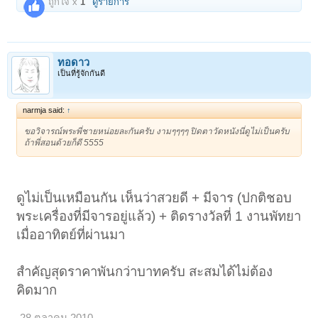
ถูกใจ x
1
ดูรายการ
ทอดาว
เป็นที่รู้จักกันดี
narmja said:
↑
ขอวิจารณ์พระพี่ชายหน่อยละกันครับ งามๆๆๆๆ ปิดตาวัดหนังนี่ดูไม่เป็นครับ
ถ้าพี่สอนด้วยก็ดี 5555
ดูไม่เป็นเหมือนกัน เห็นว่าสวยดี + มีจาร (ปกติชอบ
พระเครื่องที่มีจารอยู่แล้ว) + ติดรางวัลที่ 1 งานพัทยา
เมื่ออาทิตย์ที่ผ่านมา
สำคัญสุดราคาพันกว่าบาทครับ สะสมได้ไม่ต้อง
คิดมาก
28 ตุลาคม 2010