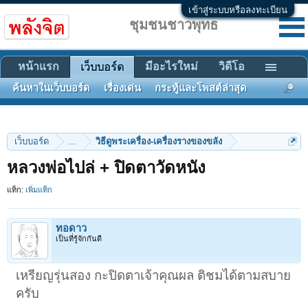
เข้าสู่ระบบหรือลงทะเบียน
ชุมชนชาวพุทธ
หน้าแรก
มีอะไรใหม่
วิดีโอ
เว็บบอร์ด
ค้นหาในเว็บบอร์ด
เรื่องเด่น
กระทู้และโพสต์ล่าสุด
เว็บบอร์ด
...
วิธีดูพระเครื่อง-เครื่องรางของขลัง
หลวงพ่อไปล่ + ปิดตาวัดหนัง
แท็ก:
เพิ่มแท็ก
ทอดาว
เป็นที่รู้จักกันดี
เหรียญรุ่นสอง กะปิดตาเจ้าคุณผล ติชมได้ตามสบาย
ครับ