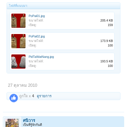
ไฟล์ที่แนบมา:
PoPai01.jpg
ขนาดไฟล์:
205.4 KB
เปิดดู:
159
PoPai02.jpg
ขนาดไฟล์:
173.9 KB
เปิดดู:
100
PidTaWatNang.jpg
ขนาดไฟล์:
193.5 KB
เปิดดู:
100
27 ตุลาคม 2010
ถูกใจ x
4
ดูรายการ
ศนิวาร
เป็นที่รู้จักกันดี