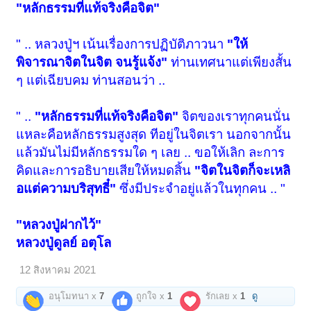
"หลักธรรมที่แท้จริงคือจิต"
" .. หลวงปู่ฯ เน้นเรื่องการปฏิบัติภาวนา
"ให้
พิจารณาจิตในจิต จนรู้แจ้ง"
ท่านเทศนาแต่เพียงสั้น
ๆ แต่เฉียบคม ท่านสอนว่า ..
" ..
"หลักธรรมที่แท้จริงคือจิต"
จิตของเราทุกคนนั่น
แหละคือหลักธรรมสูงสุด ทีอยู่ในจิตเรา นอกจากนั้น
แล้วมันไม่มีหลักธรรมใด ๆ เลย .. ขอให้เลิก ละการ
คิดและการอธิบายเสียให้หมดสิ้น
"จิตในจิตก็จะเหลิ
อแต่ความบริสุทธี๋"
ซึ่งมีประจำอยู่แล้วในทุกคน .. "
"หลวงปู่ฝากไว้"
หลวงปู่ดูลย์ อตุโล
12 สิงหาคม 2021
อนุโมทนา x
7
ถูกใจ x
1
รักเลย x
1
ดู