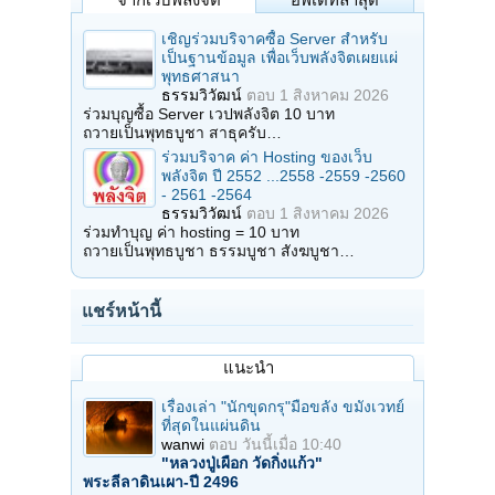
เชิญร่วมบริจาคซื้อ Server สำหรับ
เป็นฐานข้อมูล เพื่อเว็บพลังจิตเผยแผ่
พุทธศาสนา
ธรรมวิวัฒน์
ตอบ
1 สิงหาคม 2026
ร่วมบุญซื้อ Server เวปพลังจิต 10 บาท
ถวายเป็นพุทธบูชา สาธุครับ…
ร่วมบริจาค ค่า Hosting ของเว็บ
พลังจิต ปี 2552 ...2558 -2559 -2560
- 2561 -2564
ธรรมวิวัฒน์
ตอบ
1 สิงหาคม 2026
ร่วมทำบุญ ค่า hosting = 10 บาท
ถวายเป็นพุทธบูชา ธรรมบูชา สังฆบูชา…
แชร์หน้านี้
แนะนำ
เรื่องเล่า "นักขุดกรุ"มือขลัง ขมังเวทย์
ที่สุดในแผ่นดิน
wanwi
ตอบ
วันนี้เมื่อ 10:40
"หลวงปู่เผือก วัดกิ่งแก้ว"
พระลีลาดินเผา-ปี 2496