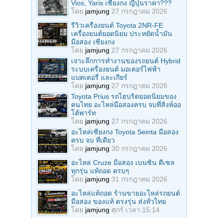
Vios, Yaris เซียงกง ญี่ปุ่นราคา???
โดย
jamjung
27 กรกฎาคม 2026
รีวิวเครื่องยนต์ Toyota 2NR-FE
เครื่องยนต์ยอดนิยม ประหยัดน้ำมัน
มือสอง เซียงกง
โดย
jamjung
27 กรกฎาคม 2026
เจาะลึกการทำงานของรถยนต์ Hybrid
ระบบเครื่องยนต์ มอเตอร์ไฟฟ้า
แบตเตอรี่ และเกียร์
โดย
jamjung
27 กรกฎาคม 2026
Toyota Prius รถไฮบริดยอดนิยมของ
คนไทย อะไหล่มือสองครบ จบที่สิงห์ออ
โต้พาร์ท
โดย
jamjung
27 กรกฎาคม 2026
อะไหล่เซียงกง Toyota Seinta มือสอง
ครบ จบ ที่เดียว
โดย
jamjung
30 กรกฎาคม 2026
อะไหล่ Cruze มือสอง เบนซิน ดีเซล
ทุกรุ่น แท้ถอด ครบๆ
โดย
jamjung
31 กรกฎาคม 2026
อะไหล่แท้ถอด ร้านขายอะไหล่รถยนต์
มือสอง ของแท้ ตรงรุ่น ส่งทั่วไทย
โดย
jamjung
ศุกร์ เวลา 15:14