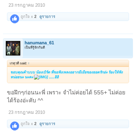
23 กรกฎาคม 2010
ถูกใจ x
2
ดูรายการ
hanumana_61
เป็นที่รู้จักกันดี
เกตุวดี said:
↑
ขอบคุณค้าบบบ น้องเบิร์ด พี่ขอฟังเพลงอยากมีเมียของยอดรักอ่ะ ร้องให้ฟัง
หน่อยนะ นะคะ
......อิอิ
ขอฝึกๆก่อนนะพี่ เพราะ จำไม่ค่อยได้ 555+ ไม่ค่อย
ได้ร้องอ่ะคับ ^^
23 กรกฎาคม 2010
ถูกใจ x
2
ดูรายการ