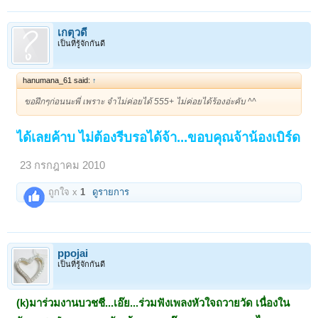
เกตุวดี
เป็นที่รู้จักกันดี
hanumana_61 said:
↑
ขอฝึกๆก่อนนะพี่ เพราะ จำไม่ค่อยได้ 555+ ไม่ค่อยได้ร้องอ่ะคับ ^^
ได้เลยค้าบ ไม่ต้องรีบรอได้จ้า...ขอบคุณจ้าน้องเบิร์ด
23 กรกฎาคม 2010
ถูกใจ x
1
ดูรายการ
ppojai
เป็นที่รู้จักกันดี
(k)มาร่วมงานบวชชี...เอ๊ย...ร่วมฟังเพลงหัวใจถวายวัด เนื่องใน