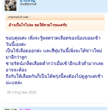
มากเจริญ
เป็นที่รู้จักกันดี
chatchai123 said:
↑
อ้าวเป็นไรไปละ ขอให้หายไวๆนะครับ
ขอบคุณค่ะ เพิ่งจะรู้ผลตรวดเลือดของน้องบอมเช้า
วันนี้เองค่ะ
เป็นไข้เลือดออกค่ะ และสี่ทุ่มวันนี้เพิ่งจะได้ข่าวใหม่
มาอีกว่าลูก
ชายรัตน์เกล็ดเลือดต่ำกว่าเมื่อเช้าอีกแล้วต่ำมากเลย
อาจจะต้อง
ถึงกับให้เลือดกันก็เป็นได้พรุ่งนี้คงต้องไปดูลูกแต่เช้า
น่ะแหล่ะ
26 กรกฎาคม 2010