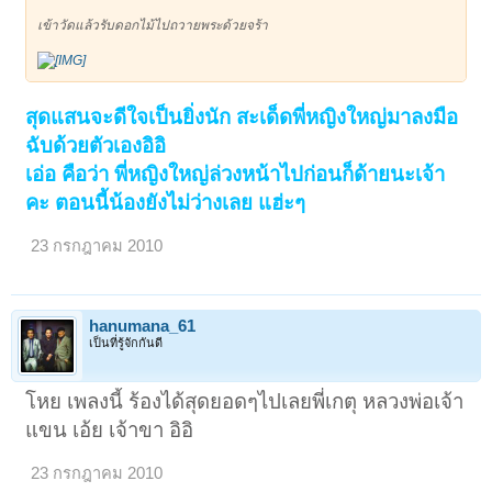
เข้าวัดแล้วรับดอกไม้ไปถวายพระด้วยจร้า
สุดแสนจะดีใจเป็นยิ่งนัก สะเด็ดพี่หญิงใหญ่มาลงมือ
ฉับด้วยตัวเองอิอิ
เอ่อ คือว่า พี่หญิงใหญ่ล่วงหน้าไปก่อนก็ด้ายนะเจ้า
คะ ตอนนี้น้องยังไม่ว่างเลย แฮ่ะๆ
23 กรกฎาคม 2010
hanumana_61
เป็นที่รู้จักกันดี
โหย เพลงนี้ ร้องได้สุดยอดๆไปเลยพี่เกตุ หลวงพ่อเจ้า
แขน เอ้ย เจ้าขา อิอิ
23 กรกฎาคม 2010