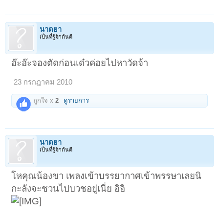
นาตยา
เป็นที่รู้จักกันดี
อ๊ะอ๊ะจองตัดก่อนเด๋วค่อยไปหาวัดจ้า
23 กรกฎาคม 2010
ถูกใจ x
2
ดูรายการ
นาตยา
เป็นที่รู้จักกันดี
โหคุณน้องขา เพลงเข้าบรรยากาศเข้าพรรษาเลยนิ
กะลังจะชวนไปบวชอยู่เนี่ย อิอิ