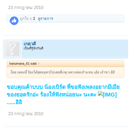
23 กรกฎาคม 2010
ถูกใจ x
2
ดูรายการ
เกตุวดี
เป็นที่รู้จักกันดี
hanumana_61 said:
↑
โหย เพลงนี้ ร้องได้สุดยอดๆไปเลยพี่เกตุ หลวงพ่อเจ้าแขน เอ้ย เจ้าขา อิอิ
ขอบคุณค้าบบบ น้องเบิร์ด พี่ขอฟังเพลงอยากมีเมีย
ของยอดรักอ่ะ ร้องให้ฟังหน่อยนะ นะคะ
......อิอิ
23 กรกฎาคม 2010