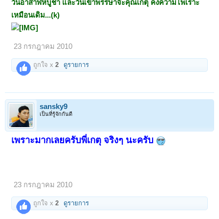
วันอาสาฬหบูชา และวันเข้าพรรษาจ๊ะคุณเกตุ
คงความไพเราะ
เหมือนเดิม...(k)
23 กรกฎาคม 2010
ถูกใจ x
2
ดูรายการ
sansky9
เป็นที่รู้จักกันดี
เพราะมากเลยครับพี่เกตุ จริงๆ นะครับ
23 กรกฎาคม 2010
ถูกใจ x
2
ดูรายการ