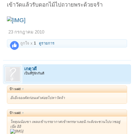
เข้าวัดแล้วรับดอกไม้ไปถวายพระด้วยจร้า
23 กรกฎาคม 2010
ถูกใจ x
1
ดูรายการ
เกตุวดี
เป็นที่รู้จักกันดี
ป้า said:
↑
อ๊ะอ๊ะจองตัดก่อนเด๋วค่อยไปหาวัดจ้า
ป้า said:
↑
โหคุณน้องขา เพลงเข้าบรรยากาศเข้าพรรษาเลยนิ กะลังจะชวนไปบวชอยู่
เนี่ย อิอิ