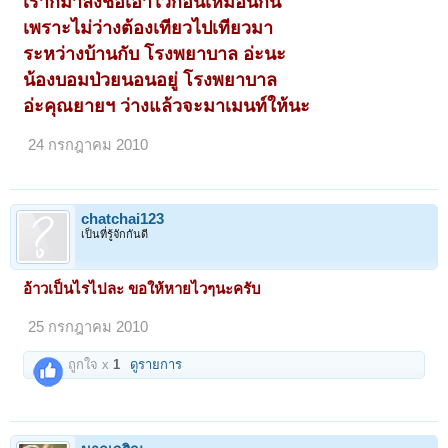
เราก็มาลงชื่อเอาไว้ก่อนเหมือนกัน
เพราะไม่ว่างต้องเทียวไปเทียวมา
ระหว่างบ้านกับ โรงพยาบาล อ่ะนะ
น้องบอมป่วยนอนอยู่ โรงพยาบาล
อ่ะคุณยายฯ ว่างแล้วจะมาเมนท์ให้นะ
24 กรกฎาคม 2010
chatchai123
เป็นที่รู้จักกันดี
อ้าวเป็นไรไปละ ขอให้หายไวๆนะครับ
25 กรกฎาคม 2010
ถูกใจ x
1
ดูรายการ