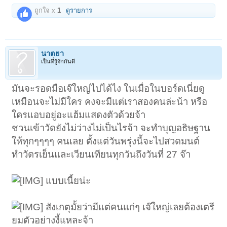
ถูกใจ x
1
ดูรายการ
นาตยา
เป็นที่รู้จักกันดี
มันจะรอดมือเจ๊ใหญ่ไปได้ไง ในเมื่อในบอร์ดเนี่ยดู
เหมือนจะไม่มีใคร คงจะมีแต่เราสองคนล่ะน้า หรือ
ใครแอบอยู่อะแฮ้มแสดงตัวด้วยจ้า
ชวนเข้าวัดยังไม่ว่างไม่เป็นไรจ้า จะทำบุญอธิษฐาน
ให้ทุกๆๆๆๆ คนเลย ตั้งแต่วันพรุ่งนี้จะไปสวดมนต์
ทำวัตรเย็นและเวียนเทียนทุกวันถึงวันที่ 27 จ๊า
แบบเนี้ยน่ะ
สังเกตุมั้ยว่ามีแต่คนแก่ๆ เจ๊ใหญ่เลยต้องเตรี
ยมตัวอย่างงี้แหละจ้า