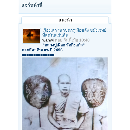
แชร์หน้านี้
แนะนำ
เรื่องเล่า "นักขุดกรุ"มือขลัง ขมังเวทย์
ที่สุดในแผ่นดิน
wanwi
ตอบ
วันนี้เมื่อ 10:40
"หลวงปู่เผือก วัดกิ่งแก้ว"
พระลีลาดินเผา-ปี 2496
==============