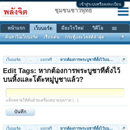
เข้าสู่ระบบหรือลงทะเบียน
ชุมชนชาวพุทธ
หน้าแรก
มีอะไรใหม่
วิดีโอ
เว็บบอร์ด
ค้นหาในเว็บบอร์ด
เรื่องเด่น
กระทู้และโพสต์ล่าสุด
เว็บบอร์ด
...
แจกฟรี
หากต้องการพระบูชาที่ตั้งไว้บนหิ้งและโต๊ะหม
Edit Tags: หากต้องการพระบูชาที่ตั้งไว้
บนหิ้งและโต๊ะหมู่บูชาแล้ว?
แท็กหลายให้คั่นด้วยเครื่องหมายจุลภาค ( , )
เว็บบอร์ด
...
แจกฟรี
หากต้องการพระบูชาที่ตั้งไว้บนหิ้งและโต๊ะหม