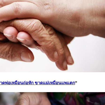
าดพ่อเหมือนถ่อหัก ขาดแม่เหมือนแพแตก
”