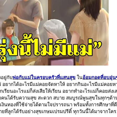
ยู่กับ
พ่อกับแม่ในครอบครัวที่แสนสุข
ใน
อ้อมกอดที่อบอุ่
แม่ อยากได้อะไรมีแม่คอยจัดหาให้ อยากกินอะไรมีแม่คอยห
ากเรียนอะไรแม่ก็ส่งเสียให้เรียน อยากทำอะไรแม่ก็คอยส่งเส
คนได้รับความสุข สะดวก สบาย สมบูรณ์พูนสุขในทุกๆด้าน
 เงินทองที่ใช้จ่ายได้ตามใจปรารถนา พร้อมทั้งการศึกษาที่ด
ยที่ลูกได้รับอย่างสุขเกษมเปรมปรีดิ์ ทุกวันนี้ได้มาจากใค