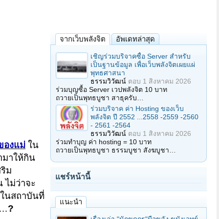
จากเว็บพลังจิต
อัพเดทล่าสุด
เชิญร่วมบริจาคซื้อ Server สำหรับ
เป็นฐานข้อมูล เพื่อเว็บพลังจิตเผยแผ่
พุทธศาสนา
ธรรมวิวัฒน์
ตอบ
1 สิงหาคม 2026
ร่วมบุญซื้อ Server เวปพลังจิต 10 บาท
ถวายเป็นพุทธบูชา สาธุครับ…
ร่วมบริจาค ค่า Hosting ของเว็บ
พลังจิต ปี 2552 ...2558 -2559 -2560
- 2561 -2564
ธรรมวิวัฒน์
ตอบ
1 สิงหาคม 2026
ร่วมทำบุญ ค่า hosting = 10 บาท
นของแม่
ใน
ถวายเป็นพุทธบูชา ธรรมบูชา สังฆบูชา…
ามาให้กิน
ริม
แชร์หน้านี้
 ไม่ว่าจะ
ีในสถาบันที่
แนะนำ
ร…
?