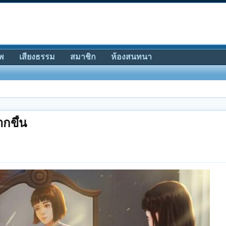
พ
เสียงธรรม
สมาชิก
ห้องสนทนา
ากขึ้น