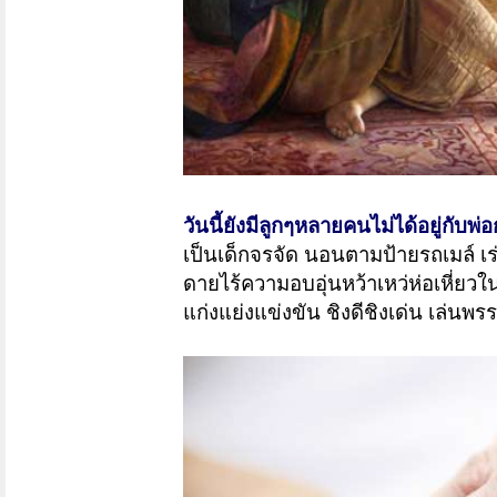
วันนี้ยังมีลูกๆหลายคนไม่ได้อยู่กับพ่อ
เป็นเด็กจรจัด นอนตามป้ายรถเมล์ เ
ดายไร้ความอบอุ่นหว้าเหว่ห่อเหี่ยวใ
แก่งแย่งแข่งขัน ชิงดีชิงเด่น เล่นพร