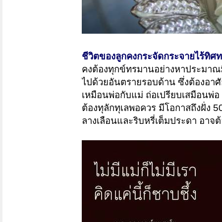
ชีวิตของลูกคงกระจัดกระจายไร้ทิศท
คงต้องทุกข์ทรมานอย่างหาประมาณมิได
ไปด้วยอันตรายรอบด้าน ซึ่งต้องอาศั
เหมือนพ่อกับแม่ ถ่อเปรียบเสมือนพ่อ
ต้องทุลักทุเลพอควร มีโอกาสถึงฝั่ง 
ลางเลือนและริบหรี่เต็มประดา อาจต