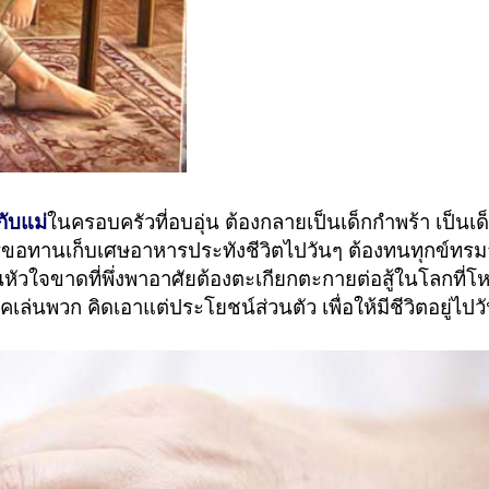
กับแม่
ในครอบครัวที่อบอุ่น ต้องกลายเป็นเด็กกำพร้า เป็นเด็
ร่ขอทานเก็บเศษอาหารประทังชีวิตไปวันๆ ต้องทนทุกข์ทรม
นหัวใจขาดที่พึ่งพาอาศัยต้องตะเกียกตะกายต่อสู้ในโลกที่โห
รคเล่นพวก คิดเอาแต่ประโยชน์ส่วนตัว เพื่อให้มีชีวิตอยู่ไปว