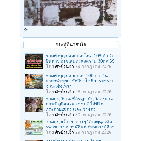
☆…
กระทู้ที่น่าสนใจ
ร่วมทําบุญปล่อยปลาไหล 108 ตัว วัด
อินทาราม จ.สมุทรสงคราม 30กค.69
โดย
ศิษย์รุ่นจิ๋ว
29 กรกฎาคม 2026
ร่วมทําบุญปล่อยปลา 100 กก. วัน
อาสาฬหบูชา วัดวีระโชติธรรมาราม
จ.ฉะเชิงเทรา
โดย
ศิษย์รุ่นจิ๋ว
28 กรกฎาคม 2026
ร่วมบุญกับเเม่ชีภิรญา ปัญอิสสระ ณ
สวนปัญอิสสระ ราชบุรี ไถ่ชีวิต
กระต่าย20ตัว เเละ วัว4ตัว
โดย
ศิษย์รุ่นจิ๋ว
30 กรกฎาคม 2026
ร่วมบุญสร้างอาคารอุบัติเหตุฉุกเฉิน
รพ.เขาวง จ.กาฬสินธุ์ กับหลวงปู่ศิลา
โดย
ศิษย์รุ่นจิ๋ว
29 กรกฎาคม 2026