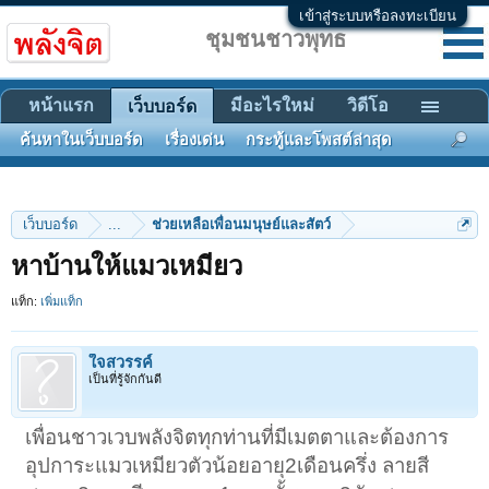
เข้าสู่ระบบหรือลงทะเบียน
ชุมชนชาวพุทธ
หน้าแรก
มีอะไรใหม่
วิดีโอ
เว็บบอร์ด
ค้นหาในเว็บบอร์ด
เรื่องเด่น
กระทู้และโพสต์ล่าสุด
เว็บบอร์ด
...
ช่วยเหลือเพื่อนมนุษย์และสัตว์
หาบ้านให้แมวเหมียว
แท็ก:
เพิ่มแท็ก
ใจสวรรค์
เป็นที่รู้จักกันดี
เพื่อนชาวเวบพลังจิตทุกท่านที่มีเมตตาและต้องการ
อุปการะแมวเหมียวตัวน้อยอายุ2เดือนครึ่ง ลายสี