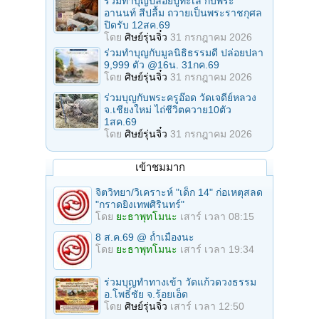
ร่วมทําบุญปล่อยปูทะเล กับพระ
อานนท์ สีปลื้ม ถวายเป็นพระราชกุศล
ปิดรับ 12สค.69
โดย
ศิษย์รุ่นจิ๋ว
31 กรกฎาคม 2026
ร่วมทําบุญกับมูลนิธิธรรมดี ปล่อยปลา
9,999 ตัว @16น. 31กค.69
โดย
ศิษย์รุ่นจิ๋ว
31 กรกฎาคม 2026
ร่วมบุญกับพระครูอ๊อด วัดเจดีย์หลวง
จ.เชียงใหม่ ไถ่ชีวิตควาย10ตัว
1สค.69
โดย
ศิษย์รุ่นจิ๋ว
31 กรกฎาคม 2026
เข้าชมมาก
จิตวิทยา/วิเคราะห์ "เด็ก 14" ก่อเหตุสลด
"กราดยิงเทพศิรินทร์"
โดย
ยะธาพุทโมนะ
เสาร์ เวลา 08:15
8 ส.ค.69 @ ถ้ำเมืองนะ
โดย
ยะธาพุทโมนะ
เสาร์ เวลา 19:34
ร่วมบุญทําทางเข้า วัดแก้วดวงธรรม
อ.โพธิ์ชัย จ.ร้อยเอ็ด
โดย
ศิษย์รุ่นจิ๋ว
เสาร์ เวลา 12:50