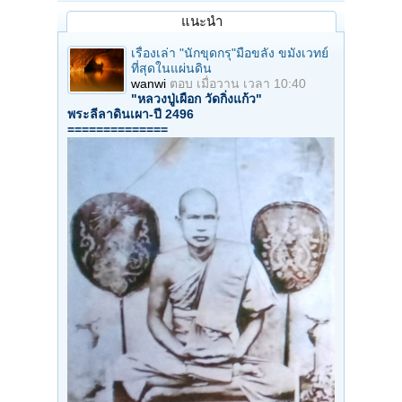
แนะนำ
เรื่องเล่า "นักขุดกรุ"มือขลัง ขมังเวทย์
ที่สุดในแผ่นดิน
wanwi
ตอบ
เมื่อวาน เวลา 10:40
"หลวงปู่เผือก วัดกิ่งแก้ว"
พระลีลาดินเผา-ปี 2496
==============