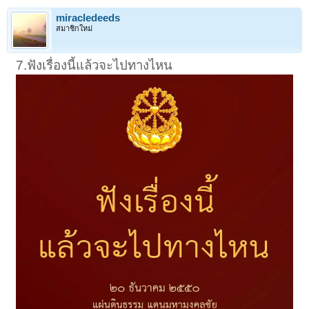
miracledeeds
สมาชิกใหม่
7.ฟังเรื่องนี้แล้วจะไปทางไหน