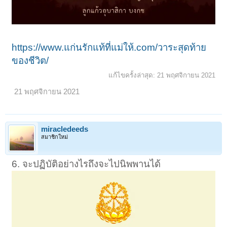
https://www.แก่นรักแท้ที่แม่ให้.com/วาระสุดท้าย
ของชีวิต/
แก้ไขครั้งล่าสุด:
21 พฤศจิกายน 2021
21 พฤศจิกายน 2021
miracledeeds
สมาชิกใหม่
6. จะปฏิบัติอย่างไรถึงจะไปนิพพานได้