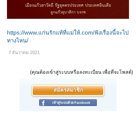
https://www.แก่นรักแท้ที่แม่ให้.com/ฟังเรื่องนี้จะไป
ทางไหน/
7 ธันวาคม 2021
(คุณต้องเข้าสู่ระบบหรือลงทะเบียน เพื่อที่จะโพสต์)
สมัครสมาชิก
เข้าสู่ระบบด้วย Facebook