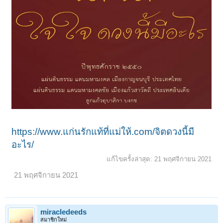
https://www.แก่นรักแท้ที่แม่ให้.com/จิตดวงนี้มี
อะไร/
แก้ไขครั้งล่าสุด:
21 พฤศจิกายน 2021
21 พฤศจิกายน 2021
miracledeeds
สมาชิกใหม่