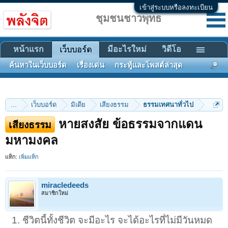
เข้าสู่ระบบหรือลงทะเบียน
ชุมชนชาวพุทธ
หน้าแรก
มีอะไรใหม่
วิดีโอ
เว็บบอร์ด
ค้นหาในเว็บบอร์ด
เรื่องเด่น
กระทู้และโพสต์ล่าสุด
...
เว็บบอร์ด
มิเดีย
เสียงธรรม
ธรรมเทศนาทั่วไป
หายสงสัย ข้อธรรมจากแดน
เสียงธรรม
มหามงคล
แท็ก:
เพิ่มแท็ก
miracledeeds
สมาชิกใหม่
1. ชีวิตนี้ทั้งชีวิต จะมีอะไร จะได้อะไรที่ไม่มีวันหมด