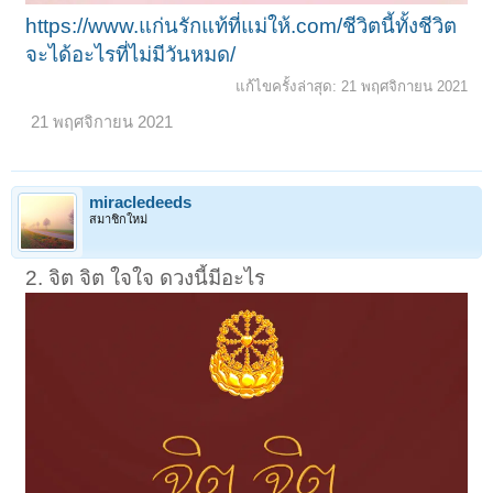
https://www.แก่นรักแท้ที่แม่ให้.com/ชีวิตนี้ทั้งชีวิต
จะได้อะไรที่ไม่มีวันหมด/
แก้ไขครั้งล่าสุด:
21 พฤศจิกายน 2021
21 พฤศจิกายน 2021
miracledeeds
สมาชิกใหม่
2. จิต จิต ใจใจ ดวงนี้มีอะไร