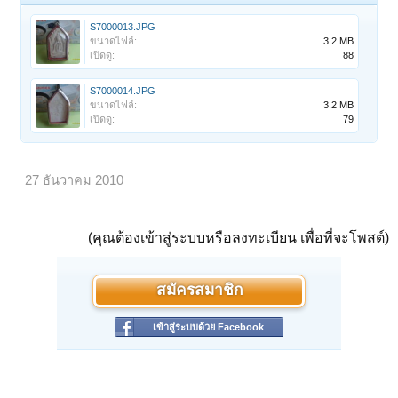
S7000013.JPG
ขนาดไฟล์:
3.2 MB
เปิดดู:
88
S7000014.JPG
ขนาดไฟล์:
3.2 MB
เปิดดู:
79
27 ธันวาคม 2010
(คุณต้องเข้าสู่ระบบหรือลงทะเบียน เพื่อที่จะโพสต์)
สมัครสมาชิก
เข้าสู่ระบบด้วย Facebook