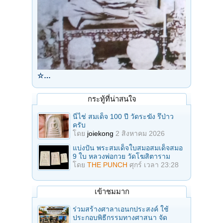
☆…
กระทู้ที่น่าสนใจ
นี่ไช่ สมเด็จ 100 ปี วัดระฆัง รึป่าว
ครับ
โดย
joiekong
2 สิงหาคม 2026
แบ่งปัน พระสมเด็จใบสมอสมเด็จสมอ
9 ใบ หลวงพ่อกวย วัดโฆสิตาราม
โดย
THE PUNCH
ศุกร์ เวลา 23:28
เข้าชมมาก
ร่วมสร้างศาลาเอนกประสงค์ ใช้
ประกอบพิธีกรรมทางศาสนา จัด