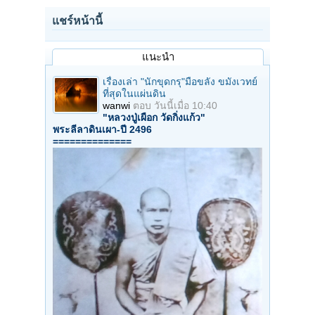
แชร์หน้านี้
แนะนำ
เรื่องเล่า "นักขุดกรุ"มือขลัง ขมังเวทย์
ที่สุดในแผ่นดิน
wanwi
ตอบ
วันนี้เมื่อ 10:40
"หลวงปู่เผือก วัดกิ่งแก้ว"
พระลีลาดินเผา-ปี 2496
==============