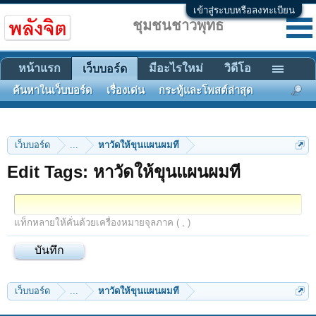
เข้าสู่ระบบหรือลงทะเบียน
ชุมชนชาวพุทธ
หน้าแรก
มีอะไรใหม่
วิดีโอ
เว็บบอร์ด
ค้นหาในเว็บบอร์ด
เรื่องเด่น
กระทู้และโพสต์ล่าสุด
เว็บบอร์ด
...
หาวัดให้ขุนแผนผมที
Edit Tags: หาวัดให้ขุนแผนผมที
แท็กหลายให้คั่นด้วยเครื่องหมายจุลภาค ( , )
เว็บบอร์ด
...
หาวัดให้ขุนแผนผมที