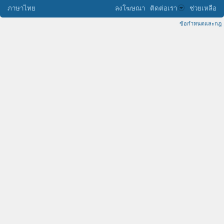
ภาษาไทย
ลงโฆษณา
ติดต่อเรา
ช่วยเหลือ
ข้อกำหนดและกฎ