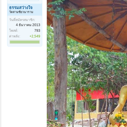
ธรรมสว่างใจ
วัดสามชัยวนาราม
วันที่สมัครสมาชิก:
4 ธันวาคม 2013
โพสต์:
793
ค่าพลัง:
+2,549