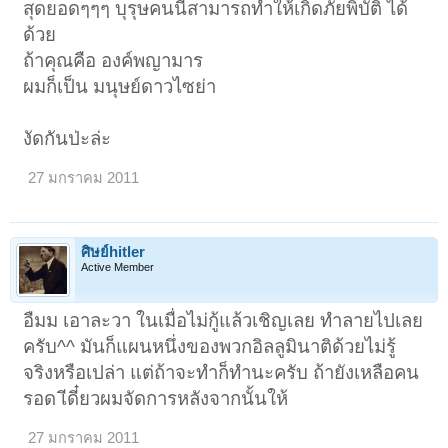
สุดยอดๆๆๆ บุรุษคนนี้สามารถทำให้เกิดภัยพิบัติ ได้
ด้วย
ถ้าคุณคือ องค์พญามาร
ผมก็เป็น มนุษย์ดาวไซย่า
งัดกันป่ะล่ะ
27 มกราคม 2011
ศิษย์hitler
Active Member
อืมม เอาละวา ในเมื่อไม่กู้แล้วเชิญเลย ทำลายไปเลย
ครับ^^ มันก็แผนหนึ่งของพวกอิลลูมินาติด้วยไม่รู้
จริงหรือเปล่า แต่ถ้าจะทำก็ทำนะครับ ถ้ายังเหลือคน
รอด เีดี๋ยวผมจัดการหลังจากนั้นให้
27 มกราคม 2011