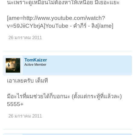
นะเพราะดูเหมือนไม่ต้องหาให้เหนื่อย มีเยอะแยะ
[ame=http://www.youtube.com/watch?
v=59JiiCYbrjA]YouTube - คำภีร์ - ลิง[/ame]
26 มกราคม 2011
TomKaizer
Active Member
เอาเลยครับ เต็มที
มีอะไรที่ผมช่วยได้ก็บอกนะ (ตั้งแต่กระทู้ที่แล้วละ)
5555+
26 มกราคม 2011