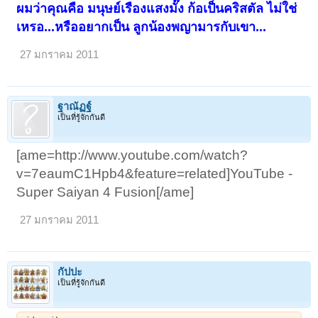
ผมว่าคุณคือ มนุษย์เรืองแสงมั๊ง ก้อเป็นคริสตัล ไม่ใช่
เหรอ...หรืออยากเป็น ลูกน้องพญามารกับเขา...
27 มกราคม 2011
ฐาณัฏฐ์
เป็นที่รู้จักกันดี
[ame=http://www.youtube.com/watch?
v=7eaumC1Hpb4&feature=related]YouTube -
Super Saiyan 4 Fusion[/ame]
27 มกราคม 2011
กัปปะ
เป็นที่รู้จักกันดี