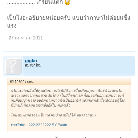
.................. เกรียนแตก
เป็นไงอะอธิบายหน่อยครับ แบบว่าภาษาไม่ค่อยแข็ง
แรง
27 มกราคม 2011
gigko
สมาชิกใหม่
คนรักควาย said:
↑
ครับแต่ก่อนอื่นให้คุณติดตามภัยพิบัติ ภายในเดือนกุมภาพันธ์ด้วยนะครับ
เพราะนอกจากผมแล้วพนันได้ว่าไม่มีใครทำได้ ก็อย่างที่บอกแต่ต้นว่าองค์
ผมคือพญามารคอยติดตามข่าวดีๆเป็นออเดิฟ แค่ผมตัดสินใจเลิกกอบกู้โลก
ที่บ้านก็เกิดลมแรงพักอืออึงไปหมดแล้ว
ไม่แน่นะผมอาจจะเป็นแค่คนบ้าคนนึงก็ได้ อย่าว่ากันนะ
YouTube - ??? ??????? BY Pailin