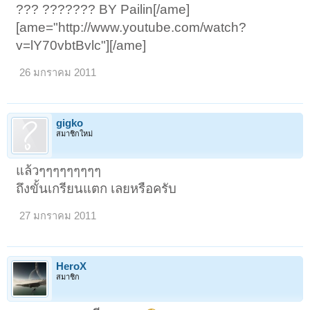
??? ??????? BY Pailin[/ame]
[ame="http://www.youtube.com/watch?
v=lY70vbtBvlc"][/ame]
26 มกราคม 2011
gigko
สมาชิกใหม่
แล้วๆๆๆๆๆๆๆๆๆ
ถึงขั้นเกรียนแตก เลยหรือครับ
27 มกราคม 2011
HeroX
สมาชิก