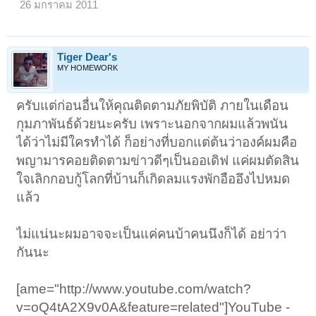
26 มกราคม 2011
Tiger Dear's
MY HOMEWORK
ครับแต่ก่อนอื่นให้คุณติดตามภัยพิบัติ ภายในเดือน
กุมภาพันธ์ด้วยนะครับ เพราะนอกจากผมแล้วพนัน
ได้ว่าไม่มีใครทำได้ ก็อย่างที่บอกแต่ต้นว่าองค์ผมคือ
พญามารคอยติดตามข่าวดีๆเป็นออเดิฟ แค่ผมตัดสิน
ใจเลิกกอบกู้โลกที่บ้านก็เกิดลมแรงพักอืออึงไปหมด
แล้ว
ไม่แน่นะผมอาจจะเป็นแค่คนบ้าคนนึงก็ได้ อย่าว่า
กันนะ
[ame="http://www.youtube.com/watch?
v=oQ4tA2X9v0A&feature=related"]YouTube -