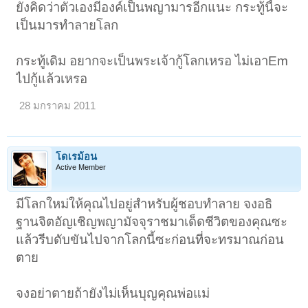
ยังคิดว่าตัวเองมีองค์เป็นพญามารอีกแนะ กระทู้นี้จะ
เป็นมารทำลายโลก
กระทู้เดิม อยากจะเป็นพระเจ้ากู้โลกเหรอ ไม่เอาEm
ไปกู้แล้วเหรอ
28 มกราคม 2011
โดเรม้อน
Active Member
มีโลกใหม่ให้คุณไปอยู่สำหรับผู้ชอบทำลาย จงอธิ
ฐานจิตอัญเชิญพญามัจจุราชมาเด็ดชีวิตของคุณซะ
แล้วรีบดับขันไปจากโลกนี้ซะก่อนที่จะทรมาณก่อน
ตาย
จงอย่าตายถ้ายังไม่เห็นบุญคุณพ่อแม่