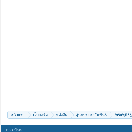
หน้าแรก
เว็บบอร์ด
พลังจิต
ศูนย์ประชาสัมพันธ์
พระพุทธรูป
ภาษาไทย