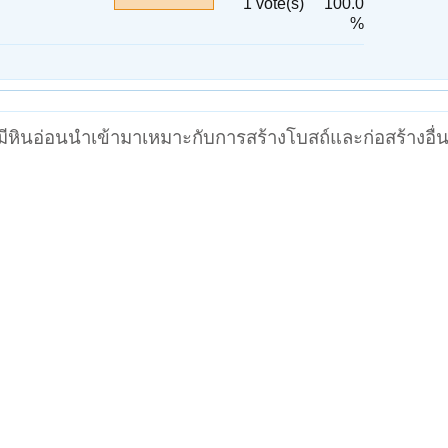
1 vote(s)
100.0
%
มมีหินอ่อนนำเข้ามาเหมาะกับการสร้างโบสถ์และก่อสร้างอื่