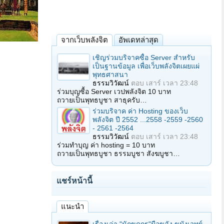
จากเว็บพลังจิต
อัพเดทล่าสุด
เชิญร่วมบริจาคซื้อ Server สำหรับ
เป็นฐานข้อมูล เพื่อเว็บพลังจิตเผยแผ่
พุทธศาสนา
ธรรมวิวัฒน์
ตอบ
เสาร์ เวลา 23:48
ร่วมบุญซื้อ Server เวปพลังจิต 10 บาท
ถวายเป็นพุทธบูชา สาธุครับ…
ร่วมบริจาค ค่า Hosting ของเว็บ
พลังจิต ปี 2552 ...2558 -2559 -2560
- 2561 -2564
ธรรมวิวัฒน์
ตอบ
เสาร์ เวลา 23:48
ร่วมทำบุญ ค่า hosting = 10 บาท
ถวายเป็นพุทธบูชา ธรรมบูชา สังฆบูชา…
แชร์หน้านี้
แนะนำ