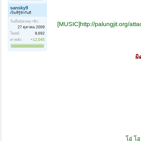
sansky9
เป็นที่รู้จักกันดี
วันที่สมัครสมาชิก:
[MUSIC]http://palungjit.org/at
27 ตุลาคม 2009
โพสต์:
8,692
ค่าพลัง:
+12,045
ผิ
โอ่ โอ 