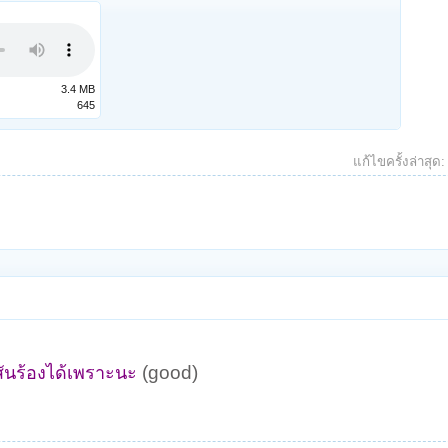
3.4 MB
645
แก้ไขครั้งล่าสุด
(good)
สันร้องได้เพราะนะ