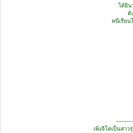
ได้ยิน
ตั
หนีเรียน
---------
เพิ่งจิโตเป็นสาวร