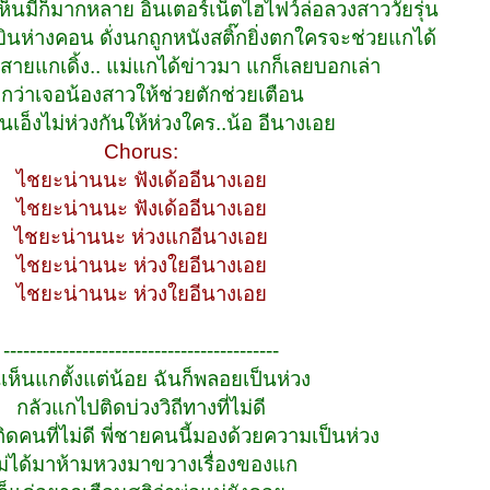
วเห็นมีก็มากหลาย อินเตอร์เน็ตไฮไฟว์ล่อลวงสาววัยรุ่น
ินห่างคอน ดั่งนกถูกหนังสติ๊กยิ่งตกใครจะช่วยแกได้
บสายแกเดิ้ง.. แม่แกได้ข่าวมา แกก็เลยบอกเล่า
กว่าเจอน้องสาวให้ช่วยตักช่วยเตือน
เอ็งไม่ห่วงกันให้ห่วงใคร..น้อ อีนางเอย
Chorus:
ไชยะน่านนะ ฟังเด้ออีนางเอย
ไชยะน่านนะ ฟังเด้ออีนางเอย
ไชยะน่านนะ ห่วงแกอีนางเอย
ไชยะน่านนะ ห่วงใยอีนางเอย
ไชยะน่านนะ ห่วงใยอีนางเอย
------------------------------------------
เห็นแกตั้งแต่น้อย ฉันก็พลอยเป็นห่วง
กลัวแกไปติดบ่วงวิถีทางที่ไม่ดี
ิดคนที่ไม่ดี พี่ชายคนนี้มองด้วยความเป็นห่วง
ม่ได้มาห้ามหวงมาขวางเรื่องของแก