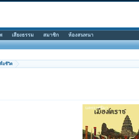
พ
เสียงธรรม
สมาชิก
ห้องสนทนา
พื่อชีวิต