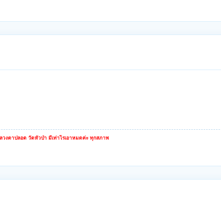
หลวงตาปลอด วัดหัวป่า มีเท่าไรเอาหมดค่ะ ทุกสภาพ