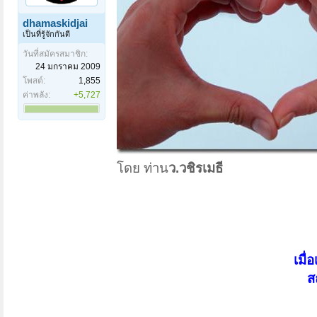
dhamaskidjai
เป็นที่รู้จักกันดี
วันที่สมัครสมาชิก:
24 มกราคม 2009
โพสต์:
1,855
ค่าพลัง:
+5,727
โดย ท่าน
ว.วชิรเมธี
เมื่
ส