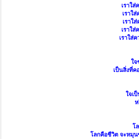
เราใส่
เราใส
เราใส่
เราใส่ค
เราใส่ค
ใจข
เป็นสิ่งที
ใจเป็
ห
โล
โลกคือชีวิต จะหมุน