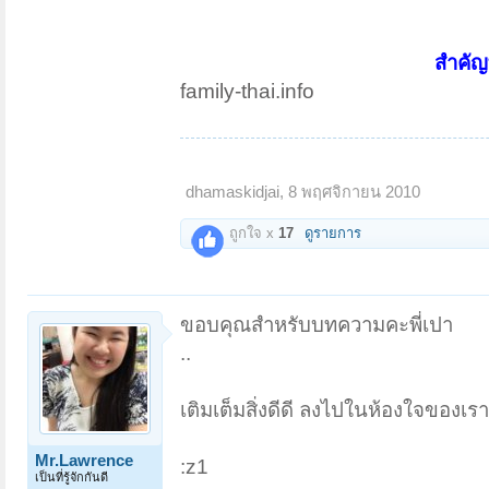
สำคัญ
family-thai.info
dhamaskidjai
,
8 พฤศจิกายน 2010
ถูกใจ x
17
ดูรายการ
ขอบคุณสำหรับบทความคะพี่เปา
..
เติมเต็มสิ่งดีดี ลงไปในห้องใจของเ
Mr.Lawrence
:z1
เป็นที่รู้จักกันดี