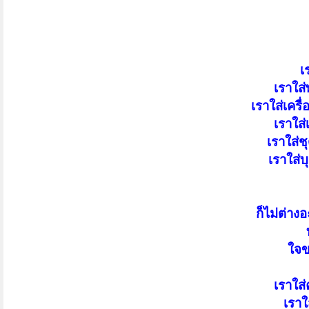
เ
เราใส
เราใส่เครื
เราใส
เราใส่ช
เราใส่บ
ก็ไม่ต่าง
ใจข
เราใส
เราใ