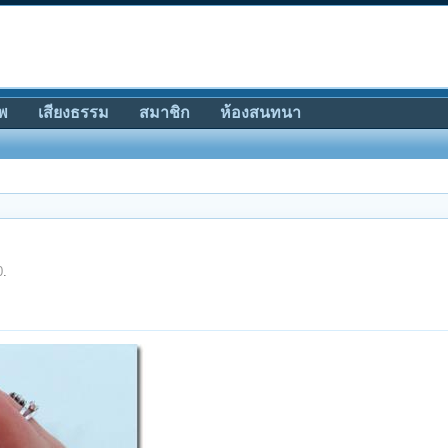
พ
เสียงธรรม
สมาชิก
ห้องสนทนา
0
.