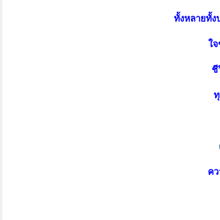
ทั้งหลายทั้ง
ใจ
ชี
ท
คว