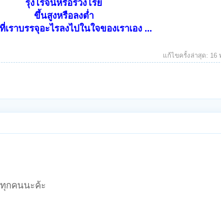
รุ่งโรจน์หรือร่วงโรย
ขึ้นสูงหรือลงต่ำ
ที่เราบรรจุอะไรลงไปในใจของเราเอง ...
แก้ไขครั้งล่าสุด:
16 
ราทุกคนนะค้ะ