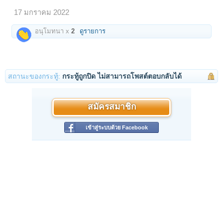
17 มกราคม 2022
อนุโมทนา x
2
ดูรายการ
สถานะของกระทู้:
กระทู้ถูกปิด ไม่สามารถโพสต์ตอบกลับได้
สมัครสมาชิก
เข้าสู่ระบบด้วย Facebook