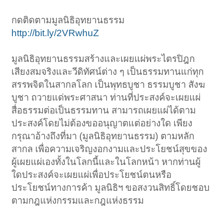
กดติดตามมูลนิธิอุทยานธรรม
http://bit.ly/2VRwhuZ
มูลนิธิอุทยานธรรมสร้างและเผยแผ่พระไตรปิฎก
เสียงสมจริงและวีดิทัศน์ต่าง ๆ เป็นธรรมทานแก่ทุก
สรรพจิตในสากลโลก เป็นพุทธบูชา ธรรมบูชา สังฆ
บูชา ถวายแด่พระศาสนา ท่านที่ประสงค์จะเผยแผ่
สื่อธรรมต่อเป็นธรรมทาน สามารถเผยแผ่ได้ตาม
ประสงค์โดยไม่ต้องขออนุญาตแต่อย่างใด เพียง
กรุณาอ้างถึงที่มา (มูลนิธิอุทยานธรรม) ตามหลัก
สากล เพื่อความเจริญงอกงามและประโยชน์สุขของ
ผู้เผยแผ่เองทั้งในโลกนี้และในโลกหน้า หากท่านผู้
ใดประสงค์จะเผยแผ่เพื่อประโยชน์ตนหรือ
ประโยชน์ทางการค้า มูลนิธิฯ ขอสงวนสิทธิ์โดยชอบ
ตามกฎแห่งกรรมและกฎแห่งธรรม