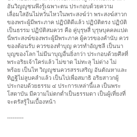
อันวิญญูชนพึงรู้เฉพาะตน ประกอบด้วยความ
เลื่อมใสอันไม่หวั่นไหวในพระสงฆ์ว่า พระสงฆ์สาวก
ของพระผู้มีพระภาค ปฏิบัติดีแล้ว ปฏิบัติตรง ปฏิบัติ
เป็นธรรม ปฏิบัติสมควร คือ คู่บุรุษสี่ บุรุษบุคคลแปด
นี่พระสงฆ์ของพระผู้มีพระภาค ผู้ควรของคำนับ ควร
ของต้อนรับ ควรของทำบุญ ควรทำอัญชลี เป็นนา
บุญของโลก ไม่มีนาบุญอื่นยิ่งกว่า ประกอบด้วยศีลที่
พระอริยเจ้าใคร่แล้ว ไม่ขาด ไม่ทะลุ ไม่ด่าง ไม่
พร้อย เป็นไท วิญญูชนควรสรรเสริญ อันตัณหาและ
ทิฏฐิไม่ลูบคลำแล้ว เป็นไปเพื่อสมาธิ อริยสาวกผู้
ประกอบด้วยธรรม ๔ ประการเหล่านี้แล เป็นพระ
โสดาบัน มีความไม่ตกต่ำเป็นธรรมดา เป็นผู้เที่ยงที่
จะตรัสรู้ในเบื้องหน้า
---------