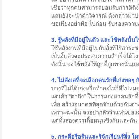
เชื่อว่าทุกคนสามารถยอมรับการติติง
แถมยังจะนำคำวิจารณ์ ดังกล่าวมาป
ขอเพียงอย่าท้อ ไปก่อน รับรองความสำ
3. รู้พลังที่มีอยู่ในตัว และใช้พลังนั
ใช้พลังงานที่มีอยู่ไปกับสิ่งที่ไร้สาร
เป็นงี้แล้วจะประสบความสำเร็จได้ไ
ดังนั้น จงใช้พลังให้ถูกที่ถูกทางนั่นแหล
4. ไม่ลังเลที่จะเลือกคนรักที่เก่งพอๆ 
บางทีไม่ได้เก่งหรือทำอะไรก็ดีไปหม
แต่เค้า “ตาถึง” ในการมองหาคนรัก
เพื่อ สร้างอนาคตที่สุดจ๊าบด้วยกันต่
เพราะฉะนั้น จงอย่ากลัวว่าแฟนของค
แต่ทั้งสองควรเกื้อหนุนซึ่งกันและกัน
5. กระตือรือร้นและรู้จักเรียนรู้สิ่ง ใ