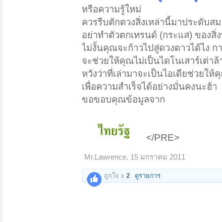
หรือความรู้ใหม่
ควรรีบตักตวงสิ่งเหล่านี้มาประดับ
อย่าทำตัวตกเทรนด์ (กระแส) ของสิ่งท
ไม่งั้นคุณจะก้าวไปสู่ดวงดาวได้ไง การ
จะช่วยให้คุณไม่เป็นไดโนเสาร์เต่าล
หวังว่าที่เล่ามาจะเป็นไอเดียช่วยให้
เพื่อความสำเร็จได้อย่างมั่นคงนะฮ้า
ขอขอบคุณข้อมูลจาก
</PRE>
Mr.Lawrence
,
15 มกราคม 2011
ถูกใจ x
2
ดูรายการ