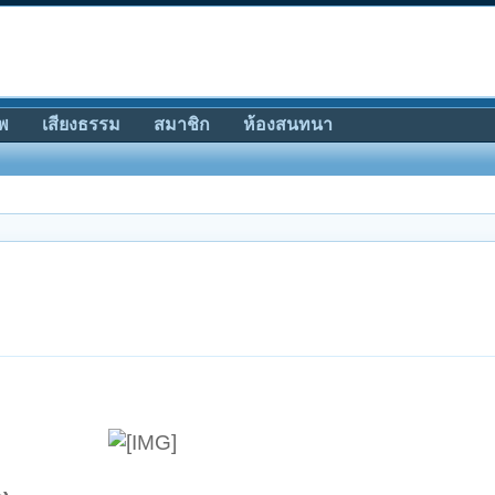
พ
เสียงธรรม
สมาชิก
ห้องสนทนา