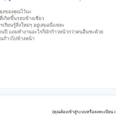
สมองของคุณไว้นะ
ี่เกิดขึ้นรอบข้างเชียว
เรียนรู้สิ่งใหม่ๆ อยู่เสมอนี่แหละ
้านปี แถมทำงานอะไรก็มักก้าวหน้ากว่าคนอื่นซะด้วย
คุณก้าวไปข้างหน้า
(คุณต้องเข้าสู่ระบบหรือลงทะเบียน เพ