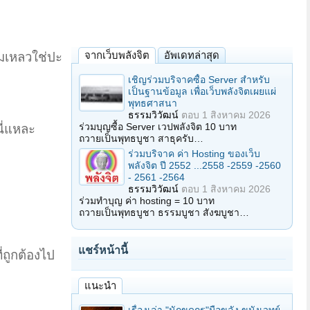
จากเว็บพลังจิต
อัพเดทล่าสุด
้มเหลวใช่ปะ
เชิญร่วมบริจาคซื้อ Server สำหรับ
เป็นฐานข้อมูล เพื่อเว็บพลังจิตเผยแผ่
พุทธศาสนา
ธรรมวิวัฒน์
ตอบ
1 สิงหาคม 2026
ร่วมบุญซื้อ Server เวปพลังจิต 10 บาท
นี่แหละ
ถวายเป็นพุทธบูชา สาธุครับ…
ร่วมบริจาค ค่า Hosting ของเว็บ
พลังจิต ปี 2552 ...2558 -2559 -2560
- 2561 -2564
ธรรมวิวัฒน์
ตอบ
1 สิงหาคม 2026
ร่วมทำบุญ ค่า hosting = 10 บาท
ถวายเป็นพุทธบูชา ธรรมบูชา สังฆบูชา…
แชร์หน้านี้
ี่ถูกต้องไป
แนะนำ