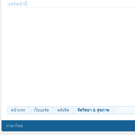
แชร์หน้านี้
หน้าแรก
เว็บบอร์ด
พลังจิต
จิตวิทยา & สุขภาพ
ภาษาไทย