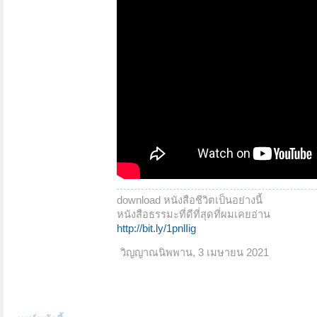
download หนังสือชีวิตเป็นอย่างนี้
หนังสือธรรมะที่ดีที่สุดที่ผมเคยอ่าน
http://bit.ly/1pnlIig
วิญญาณนิพพาน
,
3 เมษายน 2021