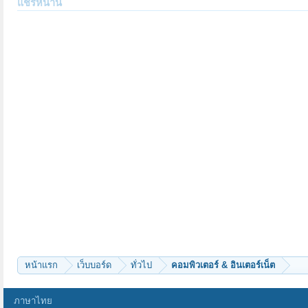
แชร์หน้านี้
หน้าแรก
เว็บบอร์ด
ทั่วไป
คอมพิวเตอร์ & อินเตอร์เน็ต
ภาษาไทย