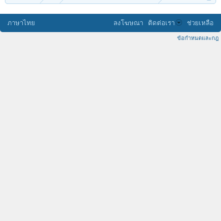
ภาษาไทย
ลงโฆษณา
ติดต่อเรา
ช่วยเหลือ
ข้อกำหนดและกฎ