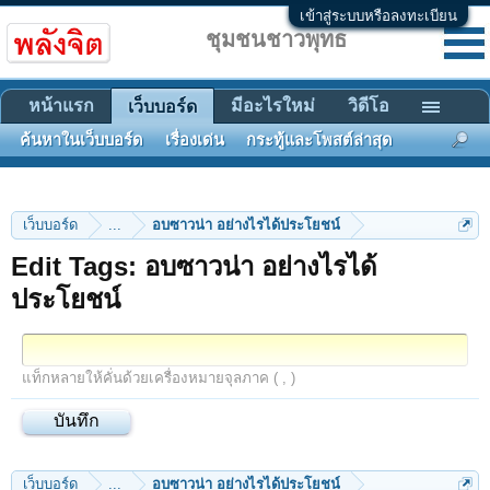
เข้าสู่ระบบหรือลงทะเบียน
ชุมชนชาวพุทธ
หน้าแรก
มีอะไรใหม่
วิดีโอ
เว็บบอร์ด
ค้นหาในเว็บบอร์ด
เรื่องเด่น
กระทู้และโพสต์ล่าสุด
เว็บบอร์ด
...
อบซาวน่า อย่างไรได้ประโยชน์
Edit Tags: อบซาวน่า อย่างไรได้
ประโยชน์
แท็กหลายให้คั่นด้วยเครื่องหมายจุลภาค ( , )
เว็บบอร์ด
...
อบซาวน่า อย่างไรได้ประโยชน์