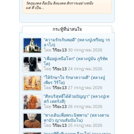
วัตถุมงคล ถือเป็น สิ่งมงคล สักการะอย่างหนึ่ง
แต่ ที่ เป็น…
กระทู้ที่น่าสนใจ
"ความรักเกินพอดี" (หลวงปู่เหรียญ วร
ลาโภ)
โดย
วิริยะ13
30 กรกฎาคม 2026
"เพื่ออยู่เหนือโลก" (หลวงปู่มั่น ภูริทัต
โต)
โดย
วิริยะ13
24 กรกฎาคม 2026
"ให้รักษาใจ รักษาความดี" (หลวงปู่
เพียร วิริโย)
โดย
วิริยะ13
27 กรกฎาคม 2026
"ศีลบริสุทธิ์ได้ด้วยปัญญา" (หลวงปู่เท
สก์ เทสรังสี)
โดย
วิริยะ13
26 กรกฎาคม 2026
"ทางเดินเพื่อพระนิพพาน" (หลวงตาม
หาบัว ญาณสัมปันโน)
โดย
วิริยะ13
25 กรกฎาคม 2026