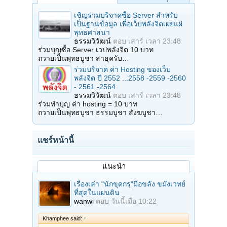
เชิญร่วมบริจาคซื้อ Server สำหรับ
เป็นฐานข้อมูล เพื่อเว็บพลังจิตเผยแผ่
พุทธศาสนา
ธรรมวิวัฒน์
ตอบ
เสาร์ เวลา 23:48
ร่วมบุญซื้อ Server เวปพลังจิต 10 บาท
ถวายเป็นพุทธบูชา สาธุครับ…
ร่วมบริจาค ค่า Hosting ของเว็บ
พลังจิต ปี 2552 ...2558 -2559 -2560
- 2561 -2564
ธรรมวิวัฒน์
ตอบ
เสาร์ เวลา 23:48
ร่วมทำบุญ ค่า hosting = 10 บาท
ถวายเป็นพุทธบูชา ธรรมบูชา สังฆบูชา…
แชร์หน้านี้
แนะนำ
เรื่องเล่า "นักขุดกรุ"มือขลัง ขมังเวทย์
ที่สุดในแผ่นดิน
wanwi
ตอบ
วันนี้เมื่อ 10:22
Khamphee said:
↑