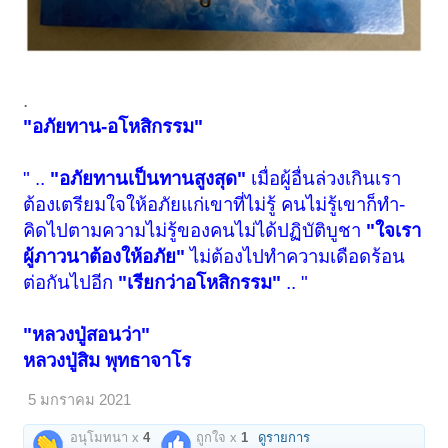
.
"อภัยทาน-อโหสิกรรม"
" ..
"อภัยทานเป็นทานสูงสุด"
เมื่อผู้อื่นล่วงเกินเรา
ต้องเตรียมใจให้อภัยแก่เขาที่ไม่รู้ คนไม่รู้เขาก็ทำ-
คิดไปตามความไม่รู้ของคนไม่ได้ปฏิบัติบูชา
"ใจเรา
ผู้ภาวนาต้องให้อภัย"
ไม่ต้องไปทำความเดือดร้อน
ต่อกันไปอีก
"เรียกว่าอโหสิกรรม"
.. "
"หลวงปู่สอนว่า"
หลวงปู่สิม พุทธาจาโร
5 มกราคม 2021
อนุโมทนา x
4
ถูกใจ x
1
ดูรายการ