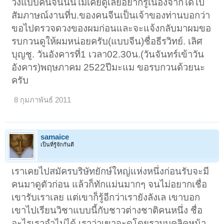
วงแบบคนจีนนั้นไม่เคยดูเลยอยากรู้เนื่องจากได้ไป
สัมภาษณ์งานที่บ.ของคนจีนเป็นเจ้าของท่านบอกว่า
ขอไปตรวจดวงของผมก่อนและจะแจ้งกลับมาผมขอ
รบกวนดูให้ผมหน่อยครับ(แบบจีน)ชื่อธีรวิทย์. เลิศ
บุญชู. วันอังคารที่1 เวลา02.30น.(วันจันทร์เข้าวัน
อังคาร)พฤษภาคม 2522ปีมะแม ขอรบกวนด้วยนะ
ครับ
8 กุมภาพันธ์ 2011
samaice
เป็นที่รู้จักกันดี
เราเคยไปสมัครบริษัทยักษ์ใหญ่แห่งหนึ่งก่อนรับจะมี
คนมาดูตัวก่อน แล้วก็ทักแม่นมากๆ จนไม่อยากเชื่อ
เขารับเราเลย แต่เขาก็รู้อีกว่าเรายังลังเล เขาบอก
เขาไปเรียนวิชาแบบนี้กับชาวต่างชาติคนหนึ่ง ชื่อ
อะไรเราจำไม่ได้ เราว่าเขาจะดูโดยรวมบุคลิคหน้า