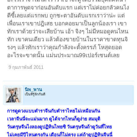
ตาการพูดจาก่อนอันดับแรก แต่เราไม่ค่อยกลัวคนไง
ตีซี้เลยแต่แรกพบ ถูกชะตาอันดับแรกเราว่าน่ะ แต่
เพื่อนเราเขาปฎิเสธ บอกคอยมาเป็นลูกน้องเรา เขา
ทักเราด้วยว่าจะเสียบ้าน เอ้า จิงๆ ไม่มีหมอดูคนไหน
ทัก เขาคนเดียว แล้วต้องขายบ้านในราคาขาดทุนจิ
รงๆ แล้วทักเราว่าคุณกำลังจะตั้งครรภ์ โหสุดยอด
อะไรจะขาดนั้น แม่นประมาณ99เปอร์เซนต์เลย
9 กุมภาพันธ์ 2011
นิพ_พาน
เป็นที่รู้จักกันดี
การดูดวงแบบตำราจีนกับตำราไทยไม่เหมือนกัน
เวลาจีนนี่จะแม่นมาก ดูได้จากไหนก็ดูง่าย สมมุติ
วันตรุษจีนไงลองดูปฏิทินไทยซิ วันตรุษจีนถ้าดูวันที่ไทย
ไม่เคยมีปีไหนตรงกัน เดือนก็ไม่ตรง แต่ถ้าดูปฏิทินจีนนี่