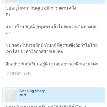
ขออนุโมทนากับคุณ qillip ซาตานคลั่ง
ค่ะ
แต่ว่าบ้านกัญน์อยู่ชุมพรแล้วไม่สะดวกเดินทางเลย
ค่ะ
ขนาดจะไปบวชวัดป่าโมกข์ที่สุราษซึ่งถือว่าไม่ไกล
เท่าไหร่ ยังหาโอกาสยากเลยค่ะ
อีกอย่างกัญน์เรียนอยู่ด้วย เลยอยากจะฝึกเองน่ะค่ะ
3 ธันวาคม 2010
Sleeping Sheep
สมาชิก