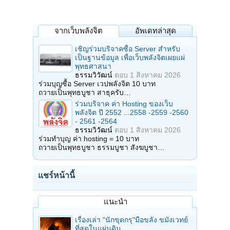
จากเว็บพลังจิต
อัพเดทล่าสุด
เชิญร่วมบริจาคซื้อ Server สำหรับ
เป็นฐานข้อมูล เพื่อเว็บพลังจิตเผยแผ่
พุทธศาสนา
ธรรมวิวัฒน์
ตอบ
1 สิงหาคม 2026
ร่วมบุญซื้อ Server เวปพลังจิต 10 บาท
ถวายเป็นพุทธบูชา สาธุครับ…
ร่วมบริจาค ค่า Hosting ของเว็บ
พลังจิต ปี 2552 ...2558 -2559 -2560
- 2561 -2564
ธรรมวิวัฒน์
ตอบ
1 สิงหาคม 2026
ร่วมทำบุญ ค่า hosting = 10 บาท
ถวายเป็นพุทธบูชา ธรรมบูชา สังฆบูชา…
แชร์หน้านี้
แนะนำ
เรื่องเล่า "นักขุดกรุ"มือขลัง ขมังเวทย์
ที่สุดในแผ่นดิน