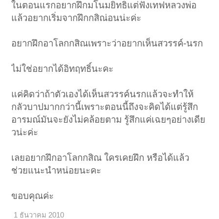
ในตอนแรกอยากฝึกมโนมยิทธิแต่ฟังเทฟหลวงพ่อ
แล้วอยากเริ่มจากฝึกกสิณ่อนน่ะค่ะ
อยากฝึกอาโลกกสิณเพราะว่าอยากเห็นสวรรค์-นรก
ไม่ใช่อยากได้อิทฤทธิ์นะคะ
แค่คิดว่าถ้าตัวเองได้เห็นสวรรค์นรกแล้วจะทำให้
กลัวบาปมากกว่านี้เพราะตอนนี้ถึงจะคิดได้แต่รู้สึก
อารมณ์มันจะยังไม่คล้อยตาม รู้สึกแค่เฉยๆอย่างเดีย
วน่ะค่ะ
เลยอยากฝึกอาโลกกสิณ ใครเคยฝึก หรือได้แล้ว
ช่วยแนะนำหน่อยนะคะ
ขอบคุณค่ะ
1 ธันวาคม 2010