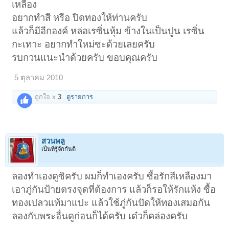
เหลือง
อยากทำสี หรือ ปิดทองให้ท่านครับ
แล้วก็มีอีกองค์ หล่อเรซิ่นหุ้ม ข้างในเป็นปูน เรซิ่น
กะเทาะ อยากทำใหม่ซะด้วยเลยครับ
รบกวนแนะนำด้วยครับ ขอบคุณครับ
5 ตุลาคม 2010
ถูกใจ x
3
ดูรายการ
สวนพลู
เป็นที่รู้จักกันดี
ลองทำเองดูซิครับ ผมก็ทำเองครับ ซื้อรักสีเหลืองมา
เอาภู่กันป้ายตรงจุดที่ต้องการ แล้วก็รอให้รักแห้ง ซื้อ
ทองเปลวแท้มาแปะ แล้วใช้ภู่กันปัดให้ทองเสมอกัน
ลองกับพระอื่นดูก่อนก็ได้ครับ เด๋วก็คล่องครับ