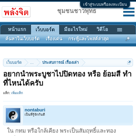
เข้าสู่ระบบหรือลงทะเบียน
ชุมชนชาวพุทธ
หน้าแรก
มีอะไรใหม่
วิดีโอ
เว็บบอร์ด
ค้นหาในเว็บบอร์ด
เรื่องเด่น
กระทู้และโพสต์ล่าสุด
เว็บบอร์ด
...
ประสบการณ์ เรื่องเล่า
อยากนำพระบูชาไปปิดทอง หรือ ย้อมสี ทำ
ที่ไหนได้ครับ
แท็ก:
เพิ่มแท็ก
nontaburi
เป็นที่รู้จักกันดี
ใน กทม หรือใกล้เคียง พระเป็นสัมฤทธิ์และทอง