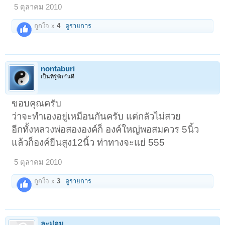
5 ตุลาคม 2010
ถูกใจ x
4
ดูรายการ
nontaburi
เป็นที่รู้จักกันดี
ขอบคุณครับ
ว่าจะทำเองอยู่เหมือนกันครับ แต่กลัวไม่สวย
อีกทั้งหลวงพ่อสององค์ก็ องค์ใหญ่พอสมควร 5นิ้ว
แล้วก็องค์ยืนสูง12นิ้ว ท่าทางจะแย่ 555
5 ตุลาคม 2010
ถูกใจ x
3
ดูรายการ
ละม่อม