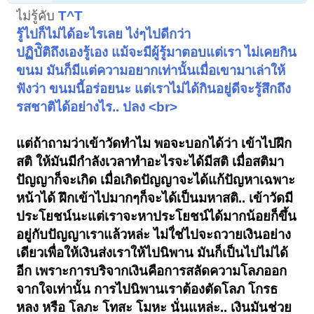
ไม่รู้คับ
T^T
รู้ไปก็ไม่ได้อะไรเลย ไง่ๆไปดีกว่า
ปฏิบัิติถึงเองรู้เอง แม้จะมีผู้รู้มาตอบแต่เรา ไม่เคยกิน
ขนม มันก็มีแต่ความอยากเท่านั้นเมื่อเขามาเล่าให้
ฟังว่า ขนมนี้อร่อยนะ แต่เราไม่ได้กินอยู่ดีจะรู้สึกถึง
รสชาติได้อย่างไร.. ปลง <br>
แต่ถ้าถามว่าเข้าวัดทำไม พอจะบอกได้ว่า เข้าไปฝึก
สติ ให้มันมีกำลังเวลาทำอะไรจะได้มีสติ เมื่อสติมา
ปัญญาก็จะเกิด เมื่อเกิดปัญญาจะได้แก้ปัญหาเฉพาะ
หน้าได้ ฝึกเข้าไปมากๆก็จะได้เป็นมหาสติ.. เข้าวัดมี
ประโยชน์นะแต่เราจะหาประโยชน์ได้มากน้อยก็ขึ้น
อยู่กับปัญญาเราแล้วหล่ะ ไม่ใ่ช่ไปจะถวายเงินอย่าง
เดียวเพื่อให้เงินส่งเราให้ไปนิพาน มันก็เป็นไปไม่ได้
อีก เพราะการบริจากเงินคือการสลัดความโลภออก
จากใจเท่านั้น การไปนิพานเราต้องตัดโลภ โกรธ
หลง หรือ โลภะ โทสะ โมหะ นั่นแหล่ะ.. เงินมันช่วย