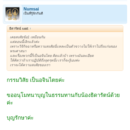
Numsai
เป็นที่รู้จักกันดี
ธิดารัตน์ said:
↑
เคยสงสัยข้อ1 เหมือนกัน
แต่ตอนนี้เลิกแล้วค่ะ
เพราะวิจิกิจฉาหรือความสงสัยนี่แหละเป็นตัวขวางไม่ให้เราไปถึงแก่นของ
พระศาสนา
และเรื่องพวกนี้ก็เป็นอจินไตย คิดแล้วบ้า เพราะมันละเอียด
ให้คิดว่าถ้าเราปฏิบัติถึงจุดๆหนึ่ง เราก็จะรู้เองค่ะ
เราจะได้ความสงสัยของเรา
กรรมวิสัย เป็นอจินไตยค่ะ
ขออนุโมทนาบุญในธรรมทานกับน้องธิดารัตน์ด้วย
ค่ะ
บุญรักษาค่ะ