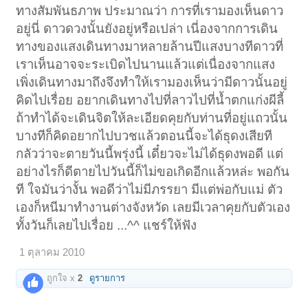
ทางสัมพันธภาพ ประมาณว่า การที่เรามองเห็นดาว
อยู่นี่ ดาวดวงนั้นยังอยู่หรือเปล่า เนี่องจากการเดิน
ทางของแสงเดินทางมาหลายล้านปีแสงบางทีดาวที่
เราเห็นอาจจะระเบิดไปนานแล้วแต่เนื่องจากแสง
เพิ่งเดินทางมาถึงจึงทำให้เรามองเห็นว่ามีดาวนั้นอยู่
คิดไปเรื่อย อยากเดินทางไปที่ลาวไปที่น้ำตกแก่งผีลี้
ถ้าทำได้จะเดินจิตให้ละเอียดคุยกับท่านที่อยู่แถวนั้น
บางทีก็คิดอยากไปบวชแล้วตอนนี้จะได้ธุดงเสียที
กลัวว่าจะตายวันนี้พรุ่งนี้ เดี๋ยวจะไม่ได้ธุดงพอดี แต่
อย่างไรก็ดีตายไปวันนี้ก็ไม่ขอเกิดอีกแล้วหล่ะ พอกัน
ที ใจมันว่างั้น พอดีว่าไม่มีภรรยา มีแต่พ่อกับแม่ ตัว
เองก็หนีมาทำงานต่างจังหวัด เลยมีเวลาคุยกับตัวเอง
ทั้งวันก็เลยไปเรื่อย ...^^ แชร์ให้ฟัง
1 ตุลาคม 2010
ถูกใจ x
2
ดูรายการ