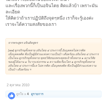
และเรื่องพวกนี้ก็เป็นอจินไตย คิดแล้วบ้า เพราะมัน
ละเอียด
ให้คิดว่าถ้าเราปฏิบัติถึงจุดๆหนึ่ง เราก็จะรู้เองค่ะ
เราจะได้ความสงสัยของเรา
จากพระสูตร อจินติตสูตร
[๗๗] ดูกรภิกษุทั้งหลาย อจินไตย ๔ ประการนี้ อันบุคคลไม่ควรคิด
เมื่อบุคคลคิด พึงเป็นผู้มีส่วนแห่งความเป็นบ้า เดือดร้อน อจินไตย ๔ ประการ
เป็นไฉน ดูกรภิกษุทั้งหลาย พุทธวิสัยของพระพุทธเจ้าทั้งหลาย ๑ ฌานวิสัย
ของผู้ได้ฌาน ๑ วิบากแห่งกรรม ๑ ความคิดเรื่องโลก ๑ ดูกรภิกษุทั้งหลาย
อจินไตย ๔ ประการนี้แล ไม่ควรคิด เมื่อบุคคลคิด พึงเป็นผู้มีส่วนแห่งความ
เป็นบ้า เดือดร้อน ฯ
2 ตุลาคม 2010
ถูกใจ x
4
ดูรายการ