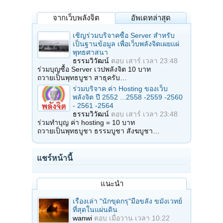
จากเว็บพลังจิต
อัพเดทล่าสุด
เชิญร่วมบริจาคซื้อ Server สำหรับ
เป็นฐานข้อมูล เพื่อเว็บพลังจิตเผยแผ่
พุทธศาสนา
ธรรมวิวัฒน์
ตอบ
เสาร์ เวลา 23:48
ร่วมบุญซื้อ Server เวปพลังจิต 10 บาท
ถวายเป็นพุทธบูชา สาธุครับ…
ร่วมบริจาค ค่า Hosting ของเว็บ
พลังจิต ปี 2552 ...2558 -2559 -2560
- 2561 -2564
ธรรมวิวัฒน์
ตอบ
เสาร์ เวลา 23:48
ร่วมทำบุญ ค่า hosting = 10 บาท
ถวายเป็นพุทธบูชา ธรรมบูชา สังฆบูชา…
แชร์หน้านี้
แนะนำ
เรื่องเล่า "นักขุดกรุ"มือขลัง ขมังเวทย์
ที่สุดในแผ่นดิน
wanwi
ตอบ
เมื่อวาน เวลา 10:22