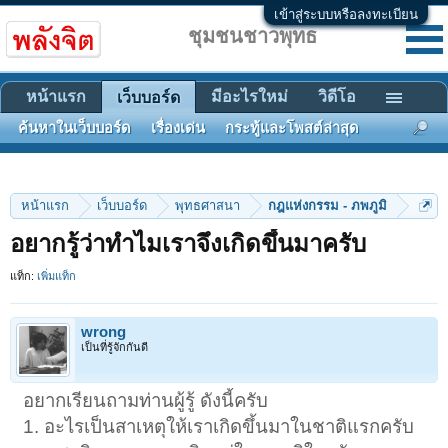
เข้าสู่ระบบหรือลงทะเบียน
ชุมชนชาวพุทธ
หน้าแรก
มีอะไรใหม่
วิดีโอ
เว็บบอร์ด
ค้นหาในเว็บบอร์ด
เรื่องเด่น
กระทู้และโพสต์ล่าสุด
หน้าแรก
เว็บบอร์ด
พุทธศาสนา
กฎแห่งกรรม - ภพภูมิ
อยากรู้ว่าทำไมเราจึงเกิดขึ้นมาครับ
แท็ก:
เพิ่มแท็ก
wrong
เป็นที่รู้จักกันดี
อยากเรียนถามท่านผู้รู้ ดังนี้ครับ
1. อะไรเป็นสาเหตุให้เราเกิดขึ้นมาในชาติแรกครับ