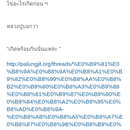
ไข่อะไรเกิดก่อน ฯ
หลวงปู่บอกว่า
“เกิดพร้อมกันนั่นแหล่ะ ”
http://palungjit.org/threads/%E0%B9%81%E0
%B8%9A%E0%B8%9A%E0%B8%A1%E0%B
9%82%E0%B8%99%E0%B8%AA%E0%B8%
B2%E0%B9%80%E0%B8%A3%E0%B9%88
%E0%B8%81%E0%B9%87%E0%B9%80%E
0%B8%84%E0%B8%A2%E0%B8%95%E0%
B8%AD%E0%B8%9A-
%E0%B8%AB%E0%B8%A5%E0%B8%A7%E
0%B8%87%E0%B8%9B%E0%B8%B9%E0%