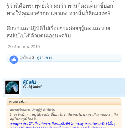
รู้ว่านี่คือพระพุทธเจ้า ผมว่า ท่านก็คงแค่มาชี้บอก
ทางให้คุณหาคำตอบเอาเอง ทางนั้นก็คือมรรค8
ศึกษาและปฏิบัติไปเรื่อยๆจะค่อยๆรู้เองและหาย
สงสัยไปได้ด้วยตนเองนะครับ
30 กันยายน 2010
ถูกใจ x
2
ดูรายการ
ผู้มีสติ1
เป็นที่รู้จักกันดี
wrong said:
↑
อยากเรียนถามท่านผู้รู้ ดังนี้ครับ
1. อะไรเป็นสาเหตุให้เราเกิดขึ้นมาในชาติแรกครับ และชาติแรกของเราเกิด
อยู่ในภพภูมิใดครับ
จากพุทธประวัติ เกี่ยวกับการเกิดของสิ่งมีชีวิต พระพุทธองค์ทรงตรัสไว้สั้นๆ