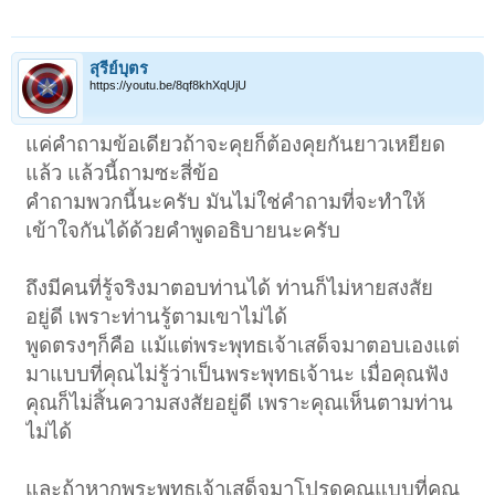
สุรีย์บุตร
https://youtu.be/8qf8khXqUjU
แค่คำถามข้อเดียวถ้าจะคุยก็ต้องคุยกันยาวเหยียด
แล้ว แล้วนี้ถามซะสี่ข้อ
คำถามพวกนี้นะครับ มันไม่ใช่คำถามที่จะทำให้
เข้าใจกันได้ด้วยคำพูดอธิบายนะครับ
ถึงมีคนที่รู้จริงมาตอบท่านได้ ท่านก็ไม่หายสงสัย
อยู่ดี เพราะท่านรู้ตามเขาไม่ได้
พูดตรงๆก็คือ แม้แต่พระพุทธเจ้าเสด็จมาตอบเองแต่
มาแบบที่คุณไม่รู้ว่าเป็นพระพุทธเจ้านะ เมื่อคุณฟัง
คุณก็ไม่สิ้นความสงสัยอยู่ดี เพราะคุณเห็นตามท่าน
ไม่ได้
และถ้าหากพระพุทธเจ้าเสด็จมาโปรดคุณแบบที่คุณ