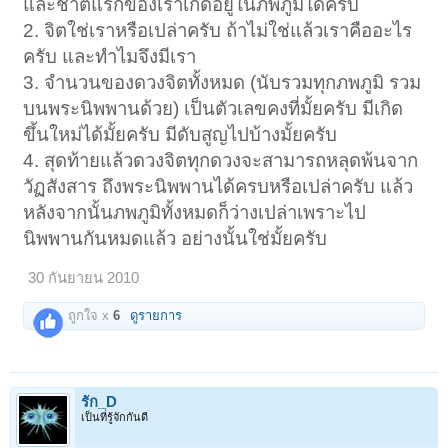
และชาติแรกของเราเกิดอยู่ในภพภูมิใดครับ
2. จิตใช่เราหรือเปล่าครับ ถ้าไม่ใช่แล้วเราคืออะไร
ครับ และทำไมจึงมีเรา
3. จำนวนของดวงจิตทั้งหมด (นับรวมทุกภพภูมิ รวม
บนพระนิพพานด้วย) เป็นตัวเลขคงที่มั้ยครับ มีเกิด
ขึ้นใหม่ได้มั้ยครับ มีดับสูญไปบ้างมั้ยครับ
4. สุดท้ายแล้วดวงจิตทุกดวงจะสามารถหลุดพ้นจาก
วัฏสังสาร ถึงพระนิพพานได้ครบหรือเปล่าครับ แล้ว
หลังจากนั้นภพภูมิทั้งหมดก็ว่างเปล่าเพราะไป
นิพพานกันหมดแล้ว อย่างนั้นใช่มั้ยครับ
30 กันยายน 2010
ถูกใจ x
6
ดูรายการ
รัก_D
เป็นที่รู้จักกันดี