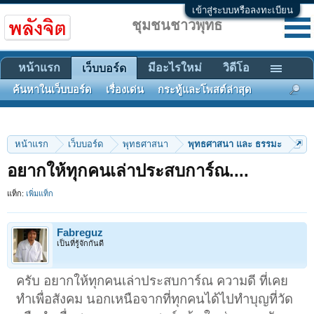
เข้าสู่ระบบหรือลงทะเบียน
ชุมชนชาวพุทธ
หน้าแรก
มีอะไรใหม่
วิดีโอ
เว็บบอร์ด
ค้นหาในเว็บบอร์ด
เรื่องเด่น
กระทู้และโพสต์ล่าสุด
หน้าแรก
เว็บบอร์ด
พุทธศาสนา
พุทธศาสนา และ ธรรมะ
อยากให้ทุกคนเล่าประสบการ์ณ....
แท็ก:
เพิ่มแท็ก
Fabreguz
เป็นที่รู้จักกันดี
ครับ อยากให้ทุกคนเล่าประสบการ์ณ ความดี ที่เคย
ทำเพื่อสังคม นอกเหนือจากที่ทุกคนได้ไปทำบุญที่วัด