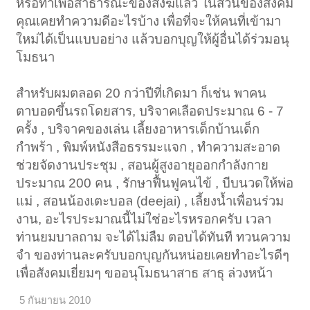
หรือทำเพื่อสาธารณะของสงฆ์แล้ว ในส่วนของสังคม
คุณเคยทำความดีอะไรบ้าง เพื่อที่จะให้คนที่เข้ามา
ใหม่ได้เป็นแบบอย่าง แล้วบอกบุญให้ผู้อื่นได้ร่วมอนุ
โมธนา
สำหรับผมตลอด 20 กว่าปีที่เกิดมา ก็เช่น พาคน
ตาบอดขึ้นรถโดยสาร, บริจาคเลือดประมาณ 6 - 7
ครั้ง , บริจาคของเล่น เลี้ยงอาหารเด็กบ้านเด็ก
กำพร้า , พิมพ์หนังสือธรรมะแจก , ทำความสะอาด
ช่วยจัดงานประชุม , สอนผู้สูงอายุออกกำลังกาย
ประมาณ 200 คน , รักษาฟื้นฟูคนไข้ , บีบนวดให้พ่อ
แม่ , สอนน้องเตะบอล (deejai) , เลี้ยงน้ำเพื่อนร่วม
งาน, อะไรประมาณนี้ไม่ใช่อะไรหรอกครับ เวลา
ท่านยมบาลถาม จะได้ไม่ลืม ตอบได้ทันที ทวนความ
จำ ของท่านละครับบอกบุญกันหน่อยเคยทำอะไรดีๆ
เพื่อสังคมเยี่ยมๆ ขออนุโมธนาสาธ สาธุ ล่วงหน้า
5 กันยายน 2010