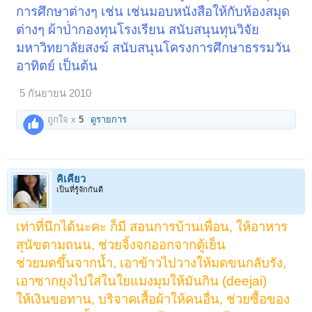
การศึกษาต่างๆ เช่น เช่นมอบหนังสือให้กับห้องสมุด
ต่างๆ ผ้าป่่ากองทุนโรงเรียน สนับสนุนทุนวิจัย
มหาวิทยาลัยสงฆ์ สนับสนุนโครงการศึกษาธรรมวัน
อาทิตย์ เป็นต้น
5 กันยายน 2010
ถูกใจ x
5
ดูรายการ
คิเคียว
เป็นที่รู้จักกันดี
เท่าที่นึกได้นะคะ ก็มี สอนการบ้านเพื่อน, ให้อาหาร
สุนัขตามถนน, ช่วยจิ้งจกออกจากตู้เย็น
ช่วยมดขึ้นจากน้ำ, เอาข้าวไปวางให้มดขนกลับรัง,
เอาซากยุงไปใส่ในใยแมงมุมให้มันกิน (deejai)
ให้เงินขอทาน, บริจาคเสื้อผ้าให้คนอื่น, ช่วยซื้อของ