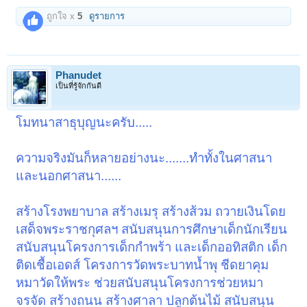
ถูกใจ x
5
ดูรายการ
Phanudet
เป็นที่รู้จักกันดี
โมทนาสาธุบุญนะครับ.....
ความจริงมันก็หลายอย่างนะ.......ทำทั้งในศาสนา
และนอกศาสนา......
สร้างโรงพยาบาล สร้างเมรุ สร้างส้วม ถวายเงินโดย
เสด็จพระราชกุศลฯ สนับสนุนการศึกษาเด็กนักเรียน
สนับสนุนโครงการเด็กกำพร้า และเด็กออทิสติก เด็ก
ติดเชื้อเอดส์ โครงการวัดพระบาทน้ำพุ ชีดยาคุม
หมาวัดให้พระ ช่วยสนับสนุนโครงการช่วยหมา
จรจัด สร้างถนน สร้างศาลา ปลูกต้นไม้ สนับสนุน