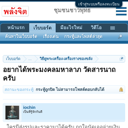
เข้าสู่ระบบหรือลงทะเบียน
ชุมชนชาวพุทธ
หน้าแรก
มีอะไรใหม่
วิดีโอ
เว็บบอร์ด
ค้นหาในเว็บบอร์ด
เรื่องเด่น
กระทู้และโพสต์ล่าสุด
เว็บบอร์ด
...
วิธีดูพระเครื่อง-เครื่องรางของขลัง
อยากได้พระมงคลมหาลาภ วัดสารนาถ
ครับ
สถานะของกระทู้:
กระทู้ถูกปิด ไม่สามารถโพสต์ตอบกลับได้
iochin
เป็นที่รู้จักกันดี
ใครมีส่งรูปและราคามาได้ครับ ถูกใจนัดเจอจ่ายเงิน