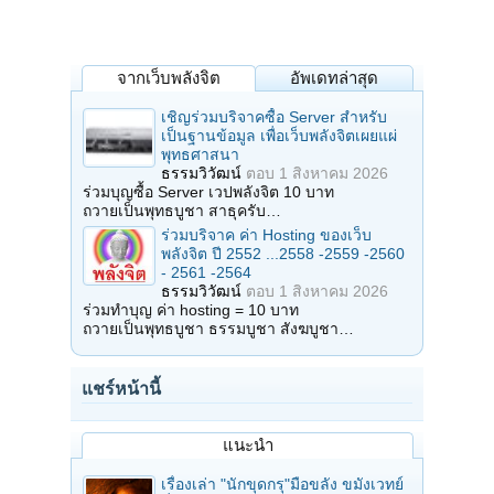
จากเว็บพลังจิต
อัพเดทล่าสุด
เชิญร่วมบริจาคซื้อ Server สำหรับ
เป็นฐานข้อมูล เพื่อเว็บพลังจิตเผยแผ่
พุทธศาสนา
ธรรมวิวัฒน์
ตอบ
1 สิงหาคม 2026
ร่วมบุญซื้อ Server เวปพลังจิต 10 บาท
ถวายเป็นพุทธบูชา สาธุครับ…
ร่วมบริจาค ค่า Hosting ของเว็บ
พลังจิต ปี 2552 ...2558 -2559 -2560
- 2561 -2564
ธรรมวิวัฒน์
ตอบ
1 สิงหาคม 2026
ร่วมทำบุญ ค่า hosting = 10 บาท
ถวายเป็นพุทธบูชา ธรรมบูชา สังฆบูชา…
แชร์หน้านี้
แนะนำ
เรื่องเล่า "นักขุดกรุ"มือขลัง ขมังเวทย์