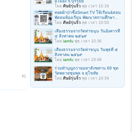
อ.เมือง จ.บุรีรัมย์
โดย
ศิษย์รุ่นจิ๋ว
พุธ เวลา 15:16
ทอดผ้าป่าซื้อSmart TV ใช้เรียน&สอน
พัดลมห้องเรียน พัฒนาสถานศึกษา...
โดย
ศิษย์รุ่นจิ๋ว
พุธ เวลา 10:50
เสียงธรรมจากวัดท่าขนุน วันอังคารที่
๔ สิงหาคม ๒๕๖๙
โดย
iamfu
พุธ เวลา 10:36
เสียงธรรมจากวัดท่าขนุน วันพุธที่ ๕
สิงหาคม ๒๕๖๙
โดย
iamfu
พุธ เวลา 19:48
ร่วมทําบุญถวายมหาสังฆทาน 69 ชุด
วัดพลายชุมพล จ.สุโขทัย
#1
โดย
ศิษย์รุ่นจิ๋ว
พุธ เวลา 10:34