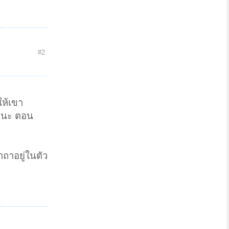
#2
ให้เขา
กันนะ ตอน
ถาอยู่ในตัว