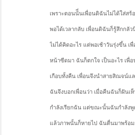
เพราะตอนนัี่นเพื่อนดิฉันไม่ได้ใส่ส
พอได้เวลากลับ เพื่อนดิฉันก็รู้สึกกลัวน
ไม่ได้คิดอะไร แต่พอเช้าวันรุ่งขึ้น 
หน้าซีดมา ฉันก็ตกใจ เป็นอะไร เพื่อน
เกือบทั้งคืน เพื่อนจึงนำสายสิณจน์
ฉันจึงบอกเพื่อนว่า เมื่อคืนฉันก็ฝันเห
กำลังเรียกฉัน แต่ขณะนั้นฉันกำลังพ
แล้วภาพนั้นก็หายไป ฉันตื่นมาพร้อ