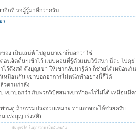
าอีกที รอผู้รู้มาดีกว่าครับ
ียว
ดนของ เป็นเสน่ห์ ไปดูนมาเขาก็บอกว่าใช่
ปตอนจิตตื่นๆเข้าไว้ แบบตอนที่รู้ตัวแบบวิปัสนา นี่ละ ไปคุย
ข้าไว้ดึงสติ ดึงบุญเขา ให้เขากลับมารู้ตัว ก็ช่วยได้เหมือน
้เหมือนกัน เขาบอกอาการไม่หนักทำอย่างนี้ก็ได้
่แล้วตามกำลัง
 เขาบอกว่า กับพวกวิปัสสนาเขาทำอะไรไม่ได้ เหมือนมีคา
งหาท่านดู ถ้ากรรมประจวบเหมาะ ท่านอาจจะได้ช่วยครับ
 เร่งบุญ เร่งสติ)
ดับทุกข์ได้ ในทุกสถาน เป็นอันจบกัน