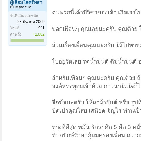
ผู้เลื่อมใสศรัทธา
เป็นที่รู้จักกันดี
คนพวกนี้เค้ามีวิชาของเค้า เกิดเราไ
วันที่สมัครสมาชิก:
23 มีนาคม 2009
บอกเพื่อนๆ คุณเลยนะครับ คุณด้วย ใ
โพสต์:
911
ค่าพลัง:
+2,082
ส่วนเรื่องเพื่อนคุณนะครับ ให้ไปหาหม
ไปอยู่วัดเลย รดน้ำมนต์ ดื่มน้ำมนต์ อ
สำหรับเพื่อนๆ คุณนะครับ คุณด้วย 
องค์พระพุทธเจ้าด้วย ภาวนาในใจก็ได
อีกข้อนะครับ ให้หาผ้ายันต์ หรือ รู
ปัดเป่าคุณไสย เสนียด จัญไร ท่านเป็
ทางที่ดีสุด หมั่น รักษาศีล 5 ศีล 8
ที่ปกปักษ์รักษาคุ้มมครองเพื่อน ถวาย