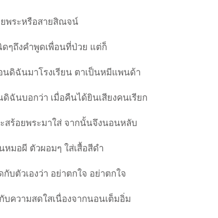
ร้อยพระหรือสายสิณจน์
ิดๆถึงคำพูดเพื่อนที่ป่วย แต่ก็
เพื่อนดิฉันมาโรงเรียน ตาเป็นหมีแพนด้า
ดิฉันบอกว่า เมื่อคืนได้ยินเสียงคนเรียก
และสร้อยพระมาใส่ จากนั้นจึงนอนหลับ
็นหมอผี ตัวผอมๆ ใส่เสื้อสีดำ
ูดกับตัวเองว่า อย่าตกใจ อย่าตกใจ
มกับความสดใสเนื่องจากนอนเต็มอิ่ม