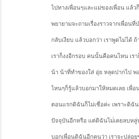
ไปทางเพื่อนๆและแม่ของเพื่อน แล้วก็มีเ
พยายามจะถามเรื่องราวจากเพื่อนที่ป่ว
กลับเงียบ แล้วบอกว่า เราพูดไม่ได้ 
เราก็งงอีกรอบ คนนั้นคือคนไหน เราก
น้า น้าที่ทำของใส่ อุ่ย หลุดปากไป 
ไหนๆก็รู้แล้วบอกมาให้หมดเลย เพื่อ
ตอนแรกดิฉันก็ไม่เชื่อค่ะ เพราะดิฉันเ
ปัจจุบันอีกหรือ แต่ดิฉันไม่่เคยลบหลู
บอกเพื่อนดิฉันอีกคนว่า เราจะปล่อย