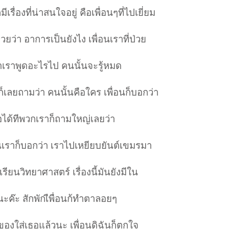
รื่องที่น่าสนใจอยู่ คือเพื่อนๆที่ไปเยี่ยม
ยว่า อาการเป็นยังไง เพื่อนเราที่ป่วย
ถ้าเราพูดอะไรไป คนนั้นจะรู้หมด
็เลยถามว่า คนนั้นคือใคร เพื่อนก็บอกว่า
พอได้ทีพวกเราก็ถามใหญ่เลยว่า
นเราก็บอกว่า เราไปเหยียบยันต์เขมรมา
รียนวิทยาศาสตร์ เรื่องนี้มันยังมีใน
่นะค๊ะ สักพักเืพื่อนก้ทำตาลอยๆ
ของใส่เธอแล้วนะ เพื่อนดิฉันก็ตกใจ