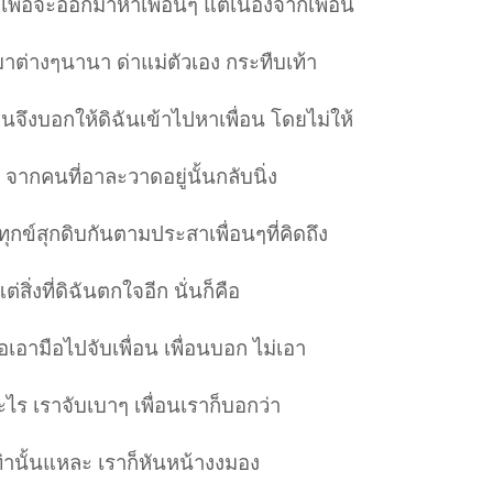
ะตูเพื่อจะออกมาหาเพื่อนๆ แต่เนื่องจากเื่พื่อน
่างๆนานา ด่าแม่ตัวเอง กระทืบเท้า
นจึงบอกให้ดิฉันเข้าไปหาเพื่อน โดยไม่ให้
จากคนที่อาละวาดอยู่นั้นกลับนิ่ง
กข์สุกดิบกันตามประสาเพื่อนๆที่คิดถึง
่งที่ดิฉันตกใจอีก นั่นก็คือ
่อเอามือไปจับเพื่อน เพื่อนบอก ไม่เอา
อะไร เราจับเบาๆ เพื่อนเราก็บอกว่า
เท่านั้นแหละ เราก็หันหน้างงมอง