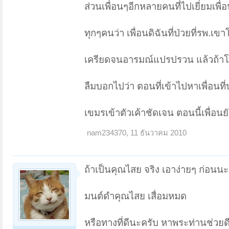
ส่วนเพื่อนๆอีกหลายคนที่ไปเยี่ยมเพื่
ทุกๆคนว่า เพื่อนดิฉันที่ป่วยที่รพ.เ
เครียดจนอารมณ์แปรปรวน แล้วถ้าโดน
ลืมบอกไปว่า ตอนที่เข้าไปหาเพื่อนที
เขมรเข้าตัวเค้าชัดเจน ตอนนี้เพื่อนย
nam234370
,
11 ธันวาคม 2010
ถ้าเป็นคุณไสย จริง เอาง่ายๆ ก่อนนะ
มนต์ดำคุณไสย เสื่อมหมด
หรือทางที่ดีนะครับ หาพระท่านช่วยด