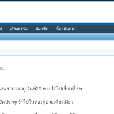
พ
เสียงธรรม
สมาชิก
ห้องสนทนา
10
.
รงพยาบาลอยู่ วันที่29.พ.ย.ได้ไปเยี่ยมที่ รพ.
ปิดประตูเข้าไปในห้องผู้ป่วยเตียงเดี่ยว