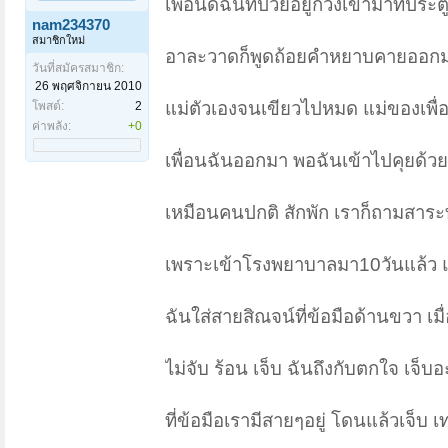
เพื่อนดิฉันที่ป่วยอยู่ก็วิ่งเข้ามาที่ปร
nam234370
สมาชิกใหม่
อาละวาดก็พูดถ้อยคำหยาบคายออกมาต
วันที่สมัครสมาชิก:
26 พฤศจิกายน 2010
แม่ตัวเองจนเขียวไปหมด แม่ของเพื่อ
โพสต์:
2
ค่าพลัง:
+0
เพื่อนฉันออกมา พอฉันเข้าไปคุยด้วย 
เหมือนคนปกติ สักพัก เราก็ถามสาระทุ
เพราะเข้าโรงพยาบาลมา10วันแล้ว แต่สิ
ฉันใส่สายสิณจน์ที่ข้อมือด้านขวา เมื
ไม่จับ ร้อน เจ็บ ฉันถึงกับตกใจ เจ็บ
ที่ข้อมือเรามีสายๆอยู่ โดนแล้วเจ็บ 