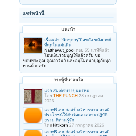
แชร์หน้านี้
แนะนำ
เรื่องเล่า "นักขุดกรุ"มือขลัง ขมังเวทย์
ที่สุดในแผ่นดิน
Natthawut_pool
ตอบ
55 นาทีที่แล้ว
โอนเงินร่วมบุญให้แล้วครับ ขอ
ขอบพระคุณ คุณอาวันวิ และอนุโมทนาบุญกับทุก
ท่านด้วยครับ…
กระทู้ที่น่าสนใจ
แจก สมเด็จบางขุนพรหม
โดย
THE PUNCH
28 กรกฎาคม
2026
แจกฟรีแบบก่อสร้างวิหารทาน อาจมี
ประโยชน์ให้กับวัดและสถานปฏิบัติ
ธรรม ที่ท่านรู้จัก
โดย
kittikorn
27 กรกฎาคม 2026
แจกฟรีแบบก่อสร้างวิหารทาน อาจมี