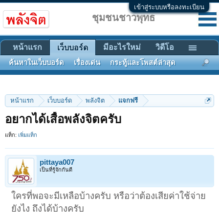
เข้าสู่ระบบหรือลงทะเบียน
ชุมชนชาวพุทธ
หน้าแรก
มีอะไรใหม่
วิดีโอ
เว็บบอร์ด
ค้นหาในเว็บบอร์ด
เรื่องเด่น
กระทู้และโพสต์ล่าสุด
หน้าแรก
เว็บบอร์ด
พลังจิต
แจกฟรี
อยากได้เสื้อพลังจิตครับ
แท็ก:
เพิ่มแท็ก
pittaya007
เป็นที่รู้จักกันดี
ใครที่พอจะมีเหลือบ้างครับ หรือว่าต้องเสียค่าใช้จ่าย
ยังไง ถึงได้บ้างครับ