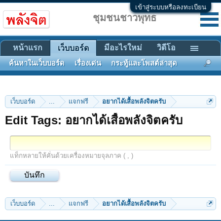
เข้าสู่ระบบหรือลงทะเบียน
ชุมชนชาวพุทธ
หน้าแรก
มีอะไรใหม่
วิดีโอ
เว็บบอร์ด
ค้นหาในเว็บบอร์ด
เรื่องเด่น
กระทู้และโพสต์ล่าสุด
เว็บบอร์ด
...
แจกฟรี
อยากได้เสื้อพลังจิตครับ
Edit Tags: อยากได้เสื้อพลังจิตครับ
แท็กหลายให้คั่นด้วยเครื่องหมายจุลภาค ( , )
เว็บบอร์ด
...
แจกฟรี
อยากได้เสื้อพลังจิตครับ