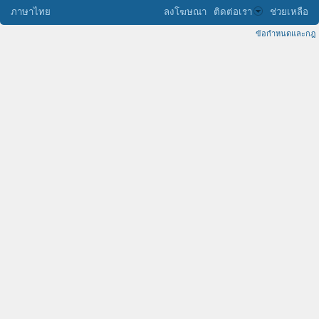
ภาษาไทย
ลงโฆษณา
ติดต่อเรา
ช่วยเหลือ
ข้อกำหนดและกฎ