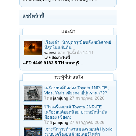
แชร์หน้านี้
แนะนำ
เรื่องเล่า "นักขุดกรุ"มือขลัง ขมังเวทย์
ที่สุดในแผ่นดิน
wanwi
ตอบ
วันนี้เมื่อ 14:11
เลขจัดส่งวันนี้
--ED 4449 9183 5 TH นนทบุรี
…
กระทู้ที่น่าสนใจ
เครื่องยนต์มือสอง Toyota 1NR-FE ,
Vios, Yaris เซียงกง ญี่ปุ่นราคา???
โดย
jamjung
27 กรกฎาคม 2026
รีวิวเครื่องยนต์ Toyota 2NR-FE
เครื่องยนต์ยอดนิยม ประหยัดน้ำมัน
มือสอง เซียงกง
โดย
jamjung
27 กรกฎาคม 2026
เจาะลึกการทำงานของรถยนต์ Hybrid
ระบบเครื่องยนต์ มอเตอร์ไฟฟ้า