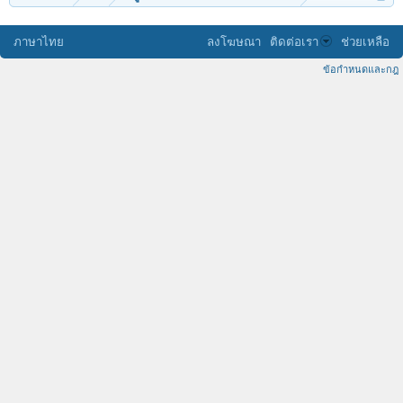
ภาษาไทย
ลงโฆษณา
ติดต่อเรา
ช่วยเหลือ
ข้อกำหนดและกฎ