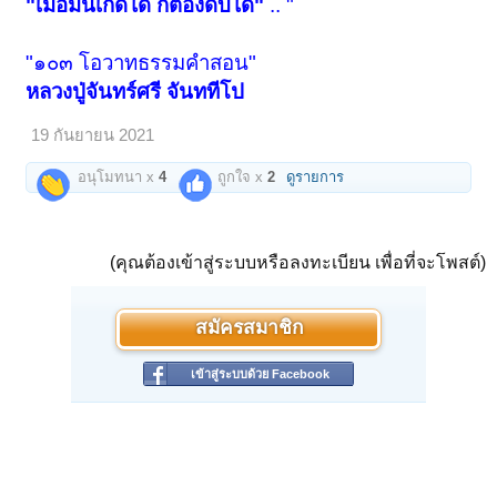
"เมื่อมันเกิดได้ ก็ต้องดับได้"
.. "
"๑๐๓ โอวาทธรรมคำสอน"
หลวงปู่จันทร์ศรี จันททีโป
19 กันยายน 2021
อนุโมทนา x
4
ถูกใจ x
2
ดูรายการ
(คุณต้องเข้าสู่ระบบหรือลงทะเบียน เพื่อที่จะโพสต์)
สมัครสมาชิก
เข้าสู่ระบบด้วย Facebook