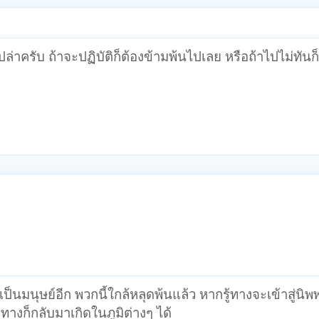
ปล่าครับ ถ้าจะปฏิบัติก็ต้องข้ามพ้นไปเลย หรือถ้าไปไม่ทันก็
็นมนุษย์อีก พวกนี้ใกล้หลุดพ้นแล้ว หากรู้ทางจะเข้าสู่นิพพ
้ทางก็กลับมาเกิดในภูมิต่างๆ ได้