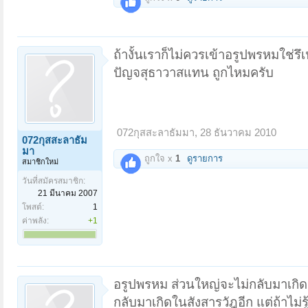
ถ้างั้นเราก็ไม่ควรเข้าอรูปพรหมใช่รึเ
ปัญจสุธาวาสแทน ถูกไหมครับ
072กุสสะลาธัมมา
,
28 ธันวาคม 2010
072กุสสะลาธัม
มา
ถูกใจ x
1
ดูรายการ
สมาชิกใหม่
วันที่สมัครสมาชิก:
21 มีนาคม 2007
โพสต์:
1
ค่าพลัง:
+1
อรูปพรหม ส่วนใหญ่จะไม่กลับมาเกิดเป
กลับมาเกิดในสังสารวัฎอีก แต่ถ้าไม่รู