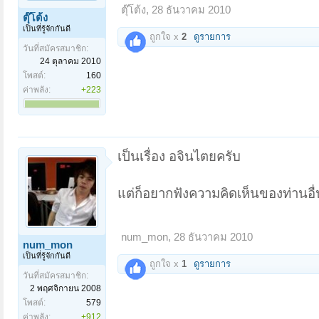
ตุ๊โต้ง
,
28 ธันวาคม 2010
ตุ๊โต้ง
เป็นที่รู้จักกันดี
ถูกใจ x
2
ดูรายการ
วันที่สมัครสมาชิก:
24 ตุลาคม 2010
โพสต์:
160
ค่าพลัง:
+223
เป็นเรื่อง อจินไตยครับ
แต่ก็อยากฟังความคิดเห็นของท่านอื่
num_mon
,
28 ธันวาคม 2010
num_mon
เป็นที่รู้จักกันดี
ถูกใจ x
1
ดูรายการ
วันที่สมัครสมาชิก:
2 พฤศจิกายน 2008
โพสต์:
579
ค่าพลัง:
+912