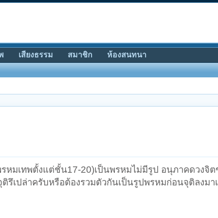
พ
เสียงธรรม
สมาชิก
ห้องสนทนา
หมเทพตั้งแต่ชั้น17-20)เป็นพรหมไม่มีรูป อนุภาคดวงจิ
ิรึเปล่าครับหรือต้องรวมตัวกันเป็นรูปพรหมก่อนจุติลงมาเ