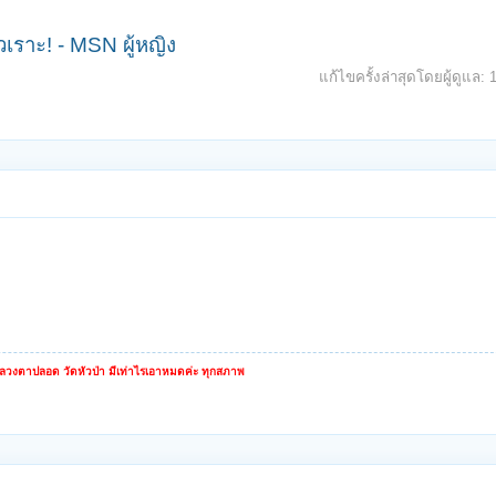
เราะ! - MSN ผู้หญิง
แก้ไขครั้งล่าสุดโดยผู้ดูแล:
หลวงตาปลอด วัดหัวป่า มีเท่าไรเอาหมดค่ะ ทุกสภาพ