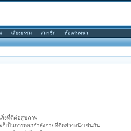
พ
เสียงธรรม
สมาชิก
ห้องสนทนา
ิ่งที่ดีต่อสุขภาพ
าะก็เป็นการออกกำลังกายที่ดีอย่างหนึ่งเช่นกัน