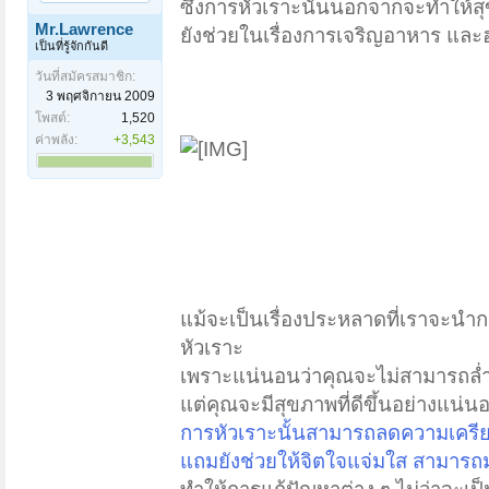
ซึ่งการหัวเราะนั้นนอกจากจะทำให้ส
Mr.Lawrence
ยังช่วยในเรื่องการเจริญอาหาร และ
เป็นที่รู้จักกันดี
วันที่สมัครสมาชิก:
3 พฤศจิกายน 2009
โพสต์:
1,520
ค่าพลัง:
+3,543
แม้จะเป็นเรื่องประหลาดที่เราจะน
หัวเราะ
เพราะแน่นอนว่าคุณจะไม่สามารถล่ำบ
แต่คุณจะมีสุขภาพที่ดีขึ้นอย่างแน่น
การหัวเราะนั้นสามารถลดความเครีย
แถมยังช่วยให้จิตใจแจ่มใส สามารถ