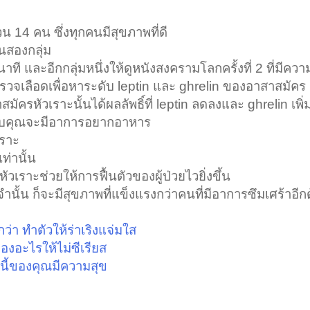
น 14 คน ซึ่งทุกคนมีสุขภาพที่ดี
็นสองกลุ่ม
นาที และอีกกลุ่มหนึ่งให้ดูหนังสงครามโลกครั้งที่ 2 ที่มีควา
รวจเลือดเพื่อหาระดับ leptin และ ghrelin ของอาสาสมัคร
ัครหัวเราะนั้นได้ผลลัพธิ์ที่ leptin ลดลงและ ghrelin เพิ่ม
ลกจบคุณจะมีอาการอยากอาหาร
เราะ
ท่านั้น
เราะช่วยให้การฟื้นตัวของผู้ป่วยไวยิ่งขึ้น
ั้น ก็จะมีสุขภาพที่แข็งแรงกว่าคนที่มีอาการซึมเศร้าอีก
กว่า ทำตัวให้ร่าเริงแจ่มใส
องอะไรให้ไม่ซีเรียส
นนี้ของคุณมีความสุข