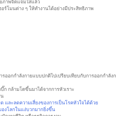
ุขภาพจิตแจ่มใสแล้ว
ฮอร์โมนต่าง ๆ ให้ทำงานได้อย่างมีประสิทธิภาพ
ำการออกกำลังกายแบบปกติไปเปรียบเทียบกับการออกกำลัง
ึ๊ก กล้ามโตขึ้นมาได้จากการหัวเราะ
อน
ด และลดความเสี่ยงของการเป็นโรคหัวใจได้ด้วย
มองโลกในแง่บวกมากยิ่งขึ้น