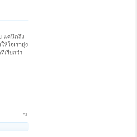
 แค่นึกถึง
ให้ใจเรายุ่ง
่เรียกว่า
#3