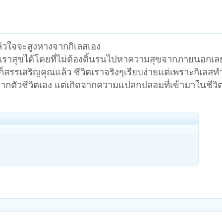
้วใจจะสูงหางจากกิเลสเอง
ห้เราสุขได้โดยที่ไม่ต้องดิ้นรนไปหาความสุขจากภายนอกเลย
ี้ก็สรรเสริญคุณแล้ว ชีวิตเราจริงๆเรียบง่ายแต่เพราะกิเลสทำ
ากตัวชีวิตเอง แต่เกิดจากความแปลกปลอมที่เข้ามาในชีวิตที