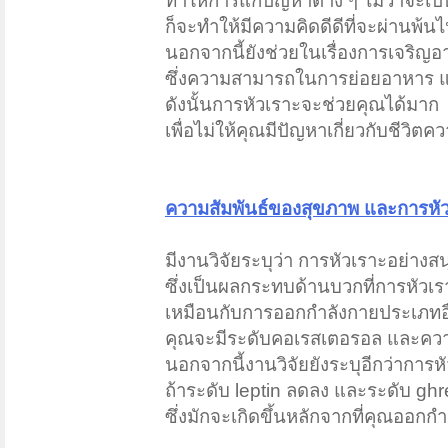
ทำให้การแก้ปัญหาต่าง ๆ ไม่ว่าจะเป
ก็จะทำให้มีความคิดดีดีที่จะผ่านพ้นไ
นอกจากนี้ยังช่วยในเรื่องการเจริญ
ซึ่งความสามารถในการย่อยอาหาร แล
ดังนั้นการหัวเราะจะช่วยคุณได้มาก
เพื่อไม่ให้คุณมีปัญหาเกี่ยวกับชีวิ
ความสัมพันธ์ของสุขภาพ และการหั
มีงานวิจัยระบุว่า การหัวเราะอย่างส
ซึ่งเป็นผลกระทบด้านบวกที่การหัวเร
เหมือนกับการออกกำลังกายประเภทอื่
คุณจะมีระดับคอเรสเตอรอล และความ
นอกจากนี้งานวิจัยยังระบุอีกว่าการ
ถ้าระดับ leptin ลดลง และระดับ ghre
ซึ่งมักจะเกิดขึ้นหลักจากที่คุณออก