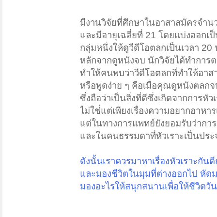
มีงานวิจัยที่ศึกษาในอาสาสมัครจำนว
และมีอายุเฉลี่ยที่ 21 โดยแบ่งออกเป
กลุ่มหนึ่งให้ดูวีดีโอตลกเป็นเวลา 20 
หลักจากดูหนังจบ นักวิจัยได้ทำการต
ทำให้คนพบว่าวีดีโอตลกที่ทำให้อาสาสม
หรือพูดง่าย ๆ คือเมื่อคุณดูหนังต
ซึ่งถือว่าเป็นสิ่งที่ดีซึ่งเกิดจากการหัว
ไม่ใช่่แต่เพียงเรื่องความอยากอาหารเ
แต่ในทางการแพทย์ยังยอมรับว่าการหัว
และในคนธรรมดาที่หัวเราะเป็นประจำน
ดังนั้นเราควรมาหาเรื่องหัวเราะกันดี
และมองชีวิตในมุมที่ต่างออกไป หัดม
มองอะไรให้สนุกสนานเพื่อให้ชีวิตวั