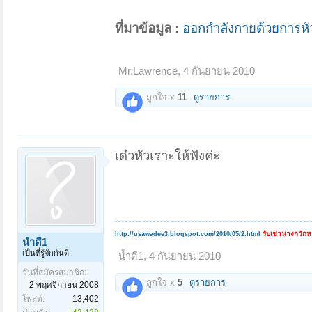
ที่มาข้อมูล :
ออกกำลังกายด้วยการหัว
Mr.Lawrence
,
4 กันยายน 2010
ถูกใจ x
11
ดูรายการ
เด๋วหัวเราะให้ฟังค่ะ
รับเช่านางกวัก
http://usawadee3.blogspot.com/2010/05/2.html
น้ำดี1
เป็นที่รู้จักกันดี
น้ำดี1
,
4 กันยายน 2010
วันที่สมัครสมาชิก:
ถูกใจ x
5
ดูรายการ
2 พฤศจิกายน 2008
โพสต์:
13,402