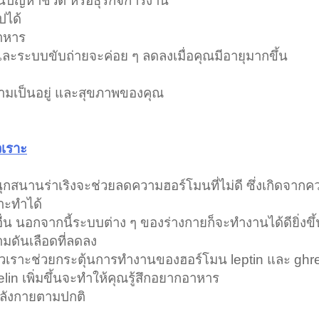
็นปัญหาชีวิต หรือธุรกิจการงาน
ปได้
อาหาร
ะระบบขับถ่ายจะค่อย ๆ ลดลงเมื่อคุณมีอายุมากขึ้น
ตความเป็นอยู่ และสุขภาพของคุณ
วเราะ
นุกสนานร่าเริงจะช่วยลดความฮอร์โมนที่ไม่ดี ซึ่งเกิดจาก
าะทำได้
น นอกจากนี้ระบบต่าง ๆ ของร่างกายก็จะทำงานได้ดียิ่งขึ้
ดันเลือดที่ลดลง
หัวเราะช่วยกระตุ้นการทำงานของฮอร์โมน leptin และ ghre
lin เพิ่มขึ้นจะทำให้คุณรู้สึกอยากอาหาร
กำลังกายตามปกติ