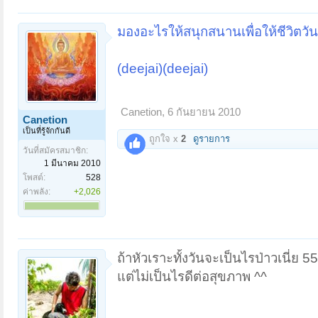
มองอะไรให้สนุกสนานเพื่อให้ชีวิตวั
(deejai)(deejai)
Canetion
,
6 กันยายน 2010
Canetion
เป็นที่รู้จักกันดี
ถูกใจ x
2
ดูรายการ
วันที่สมัครสมาชิก:
1 มีนาคม 2010
โพสต์:
528
ค่าพลัง:
+2,026
ถ้าหัวเราะทั้งวันจะเป็นไรป่าวเนี่ย 5
แต่ไม่เป็นไรดีต่อสุขภาพ ^^