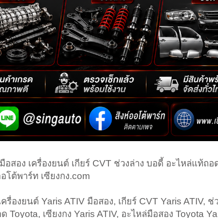
อสอง เครื่องยนต์ เกียร์ CVT ช่วงล่าง บอดี้ อะไหล่แท้ถอ
์ออโต้พาร์ท เซียงกง.com
ครื่องยนต์ Yaris ATIV มือสอง, เกียร์ CVT Yaris ATIV, ช่ว
อด Toyota, เซียงกง Yaris ATIV, อะไหล่มือสอง Toyota Ya