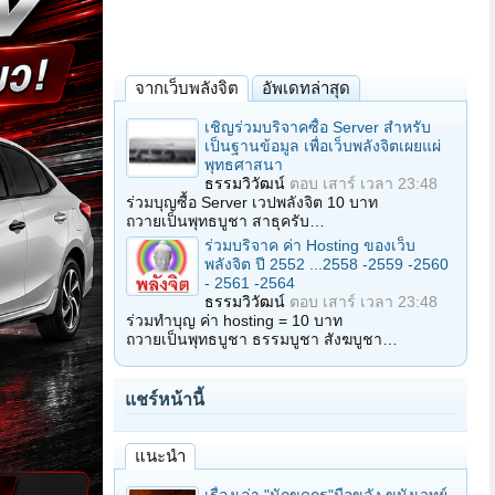
จากเว็บพลังจิต
อัพเดทล่าสุด
เชิญร่วมบริจาคซื้อ Server สำหรับ
เป็นฐานข้อมูล เพื่อเว็บพลังจิตเผยแผ่
พุทธศาสนา
ธรรมวิวัฒน์
ตอบ
เสาร์ เวลา 23:48
ร่วมบุญซื้อ Server เวปพลังจิต 10 บาท
ถวายเป็นพุทธบูชา สาธุครับ…
ร่วมบริจาค ค่า Hosting ของเว็บ
พลังจิต ปี 2552 ...2558 -2559 -2560
- 2561 -2564
ธรรมวิวัฒน์
ตอบ
เสาร์ เวลา 23:48
ร่วมทำบุญ ค่า hosting = 10 บาท
ถวายเป็นพุทธบูชา ธรรมบูชา สังฆบูชา…
แชร์หน้านี้
แนะนำ