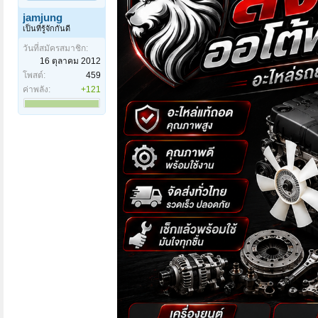
jamjung
เป็นที่รู้จักกันดี
วันที่สมัครสมาชิก:
16 ตุลาคม 2012
โพสต์:
459
ค่าพลัง:
+121