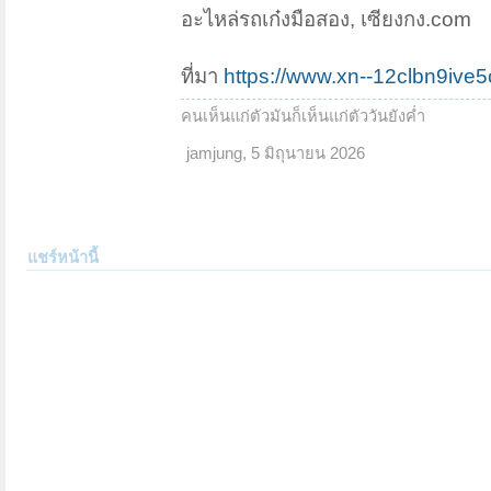
อะไหล่รถเก๋งมือสอง, เซียงกง.com
ที่มา
https://www.xn--12clbn9ive5c
คนเห็นแก่ตัวมันก็เห็นแก่ตัววันยังค่ำ
jamjung
,
5 มิถุนายน 2026
แชร์หน้านี้