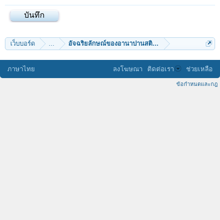
เว็บบอร์ด
...
อัจฉริยลักษณ์ของอานาปานสติสมาธิภาวนา
ภาษาไทย
ลงโฆษณา
ติดต่อเรา
ช่วยเหลือ
ข้อกำหนดและกฎ