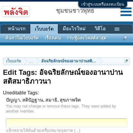
เข้าสู่ระบบหรือลงทะเบียน
ชุมชนชาวพุทธ
หน้าแรก
มีอะไรใหม่
วิดีโอ
เว็บบอร์ด
ค้นหาในเว็บบอร์ด
เรื่องเด่น
กระทู้และโพสต์ล่าสุด
เว็บบอร์ด
...
อัจฉริยลักษณ์ของอานาปานสติสมาธิภาวนา
Edit Tags: อัจฉริยลักษณ์ของอานาปาน
สติสมาธิภาวนา
Uneditable Tags:
ปัญญา, สติปัฏฐาน, สมาธิ, สุขภาพจิต
You may not change or remove these tags. They were added by
another member.
แท็กหลายให้คั่นด้วยเครื่องหมายจุลภาค ( , )