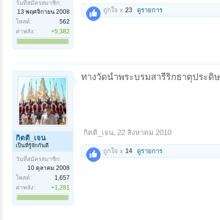
วันที่สมัครสมาชิก:
ถูกใจ x
23
ดูรายการ
13 พฤศจิกายน 2008
โพสต์:
562
ค่าพลัง:
+5,382
ทางวัดนำพระบรมสารีริกธาตุประดิษฐ
กิตติ_เจน
,
22 สิงหาคม 2010
กิตติ_เจน
เป็นที่รู้จักกันดี
ถูกใจ x
14
ดูรายการ
วันที่สมัครสมาชิก:
10 ตุลาคม 2008
โพสต์:
1,657
ค่าพลัง:
+1,281