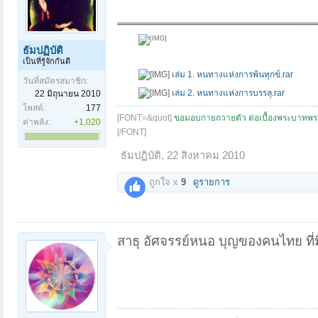
_________________________
ธัมปฏิบัติ
เป็นที่รู้จักกันดี
เล่ม 1. หนทางแห่งการพ้นทุกข์.rar
วันที่สมัครสมาชิก:
​
เล่ม 2. หนทางแห่งการบรรลุ.rar
22 มิถุนายน 2010
โพสต์:
177
[FONT=&quot]
ขอมอบกายถวายตัว ต่อเบื้องพระบาทพ
ค่าพลัง:
+1,020
[/FONT]
ธัมปฏิบัติ
,
22 สิงหาคม 2010
ถูกใจ x
9
ดูรายการ
สาธุ อัศจรรย์หนอ บุญของคนไทย ที่มีส