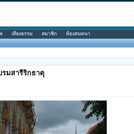
พ
เสียงธรรม
สมาชิก
ห้องสนทนา
บรมสารีริกธาตุ