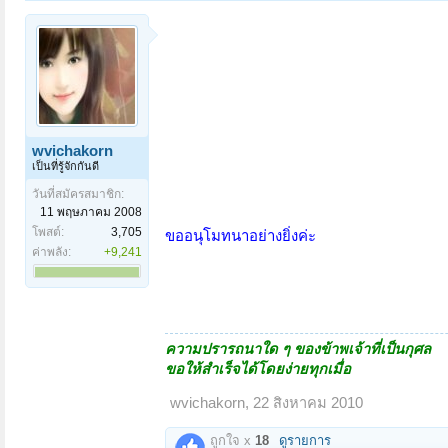
wvichakorn
เป็นที่รู้จักกันดี
วันที่สมัครสมาชิก:
11 พฤษภาคม 2008
โพสต์:
3,705
ขออนุโมทนาอย่างยิ่งค่ะ
ค่าพลัง:
+9,241
ความปรารถนาใด ๆ ของข้าพเจ้าที่เป็นกุศล
ขอให้สำเร็จได้โดยง่ายทุกเมื่อ
wvichakorn
,
22 สิงหาคม 2010
ถูกใจ x
18
ดูรายการ