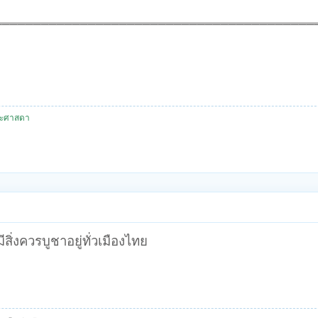
_________________________________________
ระศาสดา
ิ่งควรบูชาอยู่ทั่วเมืองไทย