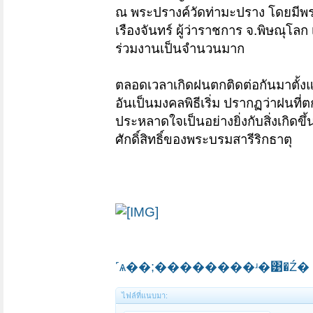
ณ พระปรางค์วัดท่ามะปราง โดยมีพ
เรืองจันทร์ ผู้ว่าราชการ จ.พิษณุ
ร่วมงานเป็นจำนวนมาก
ตลอดเวลาเกิดฝนตกติดต่อกันมาตั้งแต่
อันเป็นมงคลพิธีเริ่ม ปรากฏว่าฝนที
ประหลาดใจเป็นอย่างยิ่งกับสิ่งเกิดขึ
ศักดิ์สิทธิ์ของพระบรมสารีริกธาตุ
ไฟล์ที่แนบมา: