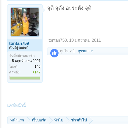
จุติ จุตัง อะระหัง จุติ
tontan759
,
19 มกราคม 2011
tontan759
เป็นที่รู้จักกันดี
ถูกใจ x
1
ดูรายการ
วันที่สมัครสมาชิก:
5 พฤศจิกายน 2007
โพสต์:
146
ค่าพลัง:
+147
แชร์หน้านี้
หน้าแรก
เว็บบอร์ด
ทั่วไป
ข่าวทั่วไป