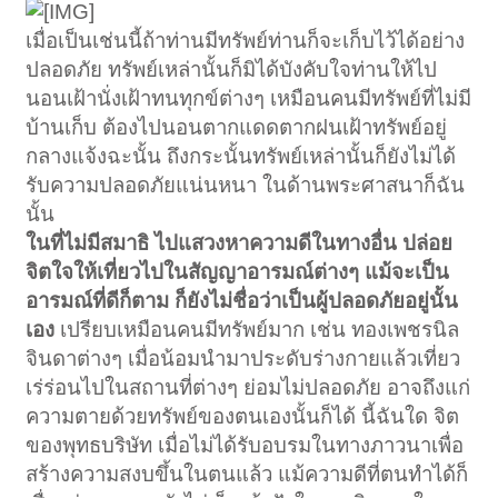
เมื่อเป็นเช่นนี้ถ้าท่านมีทรัพย์ท่านก็จะเก็บไว้ได้อย่าง
ปลอดภัย ทรัพย์เหล่านั้นก็มิได้บังคับใจท่านให้ไป
นอนเฝ้านั่งเฝ้าทนทุกข์ต่างๆ เหมือนคนมีทรัพย์ที่ไม่มี
บ้านเก็บ ต้องไปนอนตากแดดตากฝนเฝ้าทรัพย์อยู่
กลางแจ้งฉะนั้น ถึงกระนั้นทรัพย์เหล่านั้นก็ยังไม่ได้
รับความปลอดภัยแน่นหนา ในด้านพระศาสนาก็ฉัน
นั้น
ในที่ไม่มีสมาธิ ไปแสวงหาความดีในทางอื่น ปล่อย
จิตใจให้เที่ยวไปในสัญญาอารมณ์ต่างๆ แม้จะเป็น
อารมณ์ที่ดีก็ตาม ก็ยังไม่ชื่อว่าเป็นผู้ปลอดภัยอยู่นั้น
เอง
เปรียบเหมือนคนมีทรัพย์มาก เช่น ทองเพชรนิล
จินดาต่างๆ เมื่อน้อมนำมาประดับร่างกายแล้วเที่ยว
เร่ร่อนไปในสถานที่ต่างๆ ย่อมไม่ปลอดภัย อาจถึงแก่
ความตายด้วยทรัพย์ของตนเองนั้นก็ได้ นี้ฉันใด จิต
ของพุทธบริษัท เมื่อไม่ได้รับอบรมในทางภาวนาเพื่อ
สร้างความสงบขึ้นในตนแล้ว แม้ความดีที่ตนทำได้ก็