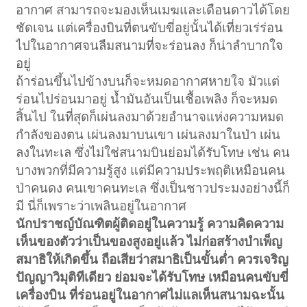
อากาศ สามารถจะมองเห็นเมฆและเดือนดาวได้โดย
ชัดเจน แต่เครื่องบินที่ตนขับขี่อยู่นั้นได้เที่ยวเร่ร่อน
ไปในอากาศจนลืมสนามที่จะร่อนลง ก็น่าลำบากใจ
อยู่
ถ้าร่อนขึ้นไปข้างบนก็จะหมดอากาศหายใจ มัวแต่
ร่อนไปร่อนมาอยู่ น้ำมันอันเป็นเชื้อเพลิง ก็จะหมด
สิ้นไป ในที่สุดก็เผ่นลงมาด้วยอำนาจแห่งความหมด
กำลังของตน เผ่นลงมาบนเขา เผ่นลงมาในป่า เผ่น
ลงในทะเล ซึ่งไม่ใช่สนามบินย่อมได้รับโทษ เช่น คน
บางพวกที่มีความรู้สูง แต่มีความประพฤติเหมือนคน
ป่าคนดง คนเขาคนทะเล ซึ่งเป็นชาวประมงอย่างนี้ก็
มี นี่ก็เพราะว่าเพลินอยู่ในอากาศ
นักปราชญ์บัณฑิตผู้ติดอยู่ในความรู้ ความคิดความ
เห็นของตัวว่าเป็นของสูงอยู่แล้ว ไม่ก่อสร้างบำเพ็ญ
สมาธิให้เกิดขึ้น ถือเสียว่าสมาธิเป็นขั้นต่ำ ควรเจริญ
ปัญญาวิมุติทีเดียว ย่อมจะได้รับโทษ เหมือนคนขับขี่
เครื่องบิน ที่ร่อนอยู่ในอากาศไม่แลเห็นสนามฉะนั้น