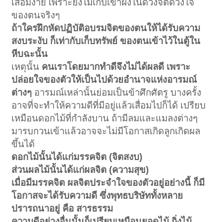
เสื่อมง่าย เพราะยังไม่เก็บเข้าฝังในดวงจิตดวงใจ
ของตนจริงๆ
ถ้าใครฝึกหัดปฏิบัติอบรมจิตของตนให้ได้รับความ
สงบระงับ ก็เท่ากับเก็บทรัพย์ ของตนเข้าไว้ในตู้ใน
หีบฉะนั้น
เหตุนั้น
คนเราโดยมากทำดีจึงไม่ได้ผลดี เพราะ
ปล่อยใจของตัวให้เป็นไปด้วยอำนาจแห่งอารมณ์
ต่างๆ
อารมณ์เหล่านั้นย่อมเป็นข้าศึกศัตรู บางครั้ง
อาจที่จะทำให้ความดีที่มีอยู่แล้วเสื่อมไปก็ได้ เปรียบ
เหมือนดอกไม้ที่กำลังบาน ถ้ามีลมและแมลงต่างๆ
มารบกวนเข้าแล้วอาจจะไม่มีโอกาสเกิดลูกเกิดผล
ขึ้นได้
ดอกไม้นั้นได้แก่มรรคจิต (จิตสงบ)
ส่วนผลไม้นั้นได้แก่ผลจิต (ความสุข)
เมื่อมีมรรคจิต ผลจิตประจำใจของตัวอยู่อย่างนี้ ก็มี
โอกาสจะได้รับความดี ซึ่งพุทธบริษัททั้งหลาย
ปรารถนาอยู่ คือ สารธรรม
ความดีอย่างอื่นนั้นก็เปรียบเหมือนยอดไม้ กิ่งไม้