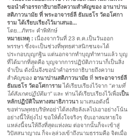
ขอนำคำอรรถาธิบายถึงความสำคัญของ อานาปาน
สติภาวนามัย ที่ พระอาจารย์ลี ธัมมธโร วัดอโศกา
ราม ได้เรียบเรียงไว้มาเสนอ...
โดย...ภัทระ คำพิทักษ์
หมายเหตุ :
เนื่องจากวันที่ 23 ต.ค.เป็นวันออก
พรรษา ซึ่งจะเป็นช่วงที่พุทธศาสนิกชนจะได้
ประกอบบุญกฐิน แต่นอกจากทำบุญทำทานแล้ว บุญ
ที่ได้มากที่สุดคือ บุญจากการปฏิบัติภาวนาก็เป็นสิ่ง
จำเป็น ดังนั้นจึงขอนำคำอรรถาธิบายถึงความ
สำคัญของ
อานาปานสติภาวนามัย
ที่
พระอาจารย์ลี
ธัมมธโร วัดอโศการาม
ได้เรียบเรียงไว้จาก
"ตามที่
ได้สังเกตปฏิบัติมา"
และ ท่านได้เรียบเรียงไว้เพื่อ
เป็น
หลักปฏิบัติในทางสมาธิภาวนา
มาเสนอดังนี้
ขอท่านพุทธบริษัทอย่าได้สงสัยลังเลไปเอาอย่างโน้น
อย่างนี้ให้ยุ่งไป ขอให้ตั้งใจจริงๆ จับเอาลมหายใจ
แหล่งนี้จนให้ถึงที่สุดแห่งลม ต่อจากนั้นก็จะเข้าสู่
วิปัสสนาญาณ ก็จะลุล่วงเข้าถึงนามธรรมคือ จิตเมื่อ