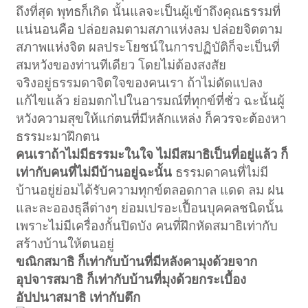
ถึงที่สุด พุทธก็เกิด นั้นแลจะเป็นผู้เข้าถึงคุณธรรมที่
แน่นอนคือ ปล่อยลมตามสภาแห่งลม ปล่อยจิตตาม
สภาพแห่งจิต ผลประโยชน์ในการปฏิบัติก็จะเป็นที่
สมหวังของท่านทีเดียว โดยไม่ต้องสงสัย
จริงอยู่ธรรมดาจิตใจของคนเรา ถ้าไม่ดัดแปลง
แก้ไขแล้ว ย่อมตกไปในอารมณ์ที่ทุกข์ที่ชั่ว ฉะนั้นผู้
หวังความสุขให้แก่ตนที่มีหลักแหล่ง ก็ควรจะต้องหา
ธรรมะมาฝึกตน
คนเราถ้าไม่มีธรรมะในใจ ไม่มีสมาธิเป็นที่อยู่แล้ว ก็
เท่ากับคนที่ไม่มีบ้านอยู่ฉะนั้น
ธรรมดาคนที่ไม่มี
บ้านอยู่ย่อมได้รับความทุกข์ตลอดกาล แดด ลม ฝน
และละอองธุลีต่างๆ ย่อมเปรอะเปื้อนบุคคลชนิดนั้น
เพราะไม่มีเครื่องกั้นปิดบัง คนที่ฝึกหัดสมาธิเท่ากับ
สร้างบ้านให้ตนอยู่
ขณิกสมาธิ ก็เท่ากับบ้านที่มีหลังคามุงด้วยจาก
อุปจารสมาธิ ก็เท่ากับบ้านที่มุงด้วยกระเบื้อง
อัปปนาสมาธิ เท่ากับตึก