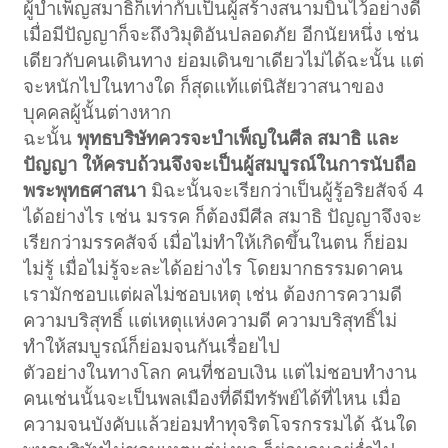
ผู้บำเพ็ญสมาธิก็เท่ากับเป็นผู้สร้างสนามบินไว้อย่างดี
เมื่อมีปัญญาก็จะถึงวิมุติอันปลอดภัย อีกนัยหนึ่ง เช่น
เดียวกับคนเดินทาง ย่อมเดินขาเดียวไม่ได้ฉะนั้น แต่
จะหนักไปในทางใด ก็สุดแท้แต่นิสัยวาสนาของ
บุคคลผู้นั้นต่างหาก
ฉะนั้น
พุทธบริษัทควรจะบำเพ็ญในศีล สมาธิ และ
ปัญญา ให้ครบถ้วนจึงจะเป็นผู้สมบูรณ์ในการนับถือ
พระพุทธศาสนา
มิฉะนั้นจะเรียกว่าเป็นผู้รู้อริยสัจจ์ 4
ได้อย่างไร เช่น มรรค ก็ต้องมีศีล สมาธิ ปัญญาจึงจะ
เรียกว่ามรรคสัจจ์ เมื่อไม่ทำให้เกิดขึ้นในตน ก็ย่อม
ไม่รู้ เมื่อไม่รู้จะละได้อย่างไร โดยมากธรรมดาคน
เรามักชอบแต่ผลไม่ชอบเหตุ เช่น ต้องการความดี
ความบริสุทธิ์ แต่เหตุแห่งความดี ความบริสุทธิ์ไม่
ทำให้สมบูรณ์ก็ย่อมจนกันเรื่อยไป
ตัวอย่างในทางโลก คนที่ชอบเงิน แต่ไม่ชอบทำงาน
คนเช่นนั้นจะเป็นพลเมืองที่ดีมีทรัพย์ได้ที่ไหน เมื่อ
ความจนบังคับแล้วย่อมทำทุจริตโจรกรรมได้ ฉันใด