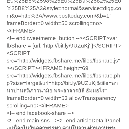
E0%25B8%2598%25E0%25B9%2582%25E0
%25B8%25A3&style=normal&service=digg.co
m&o=http%3A//www.posttoday.com/&b=1"
frameBorder=0 width=50 scrolling=no>
</IFRAME>
<!-- end tweetmeme_button --><SCRIPT>var
fbShare = {url: 'http://bit.ly/9UZuKj' }</SCRIPT>
<SCRIPT
src="http://widgets.fbshare.me/files/fbshare.js"
></SCRIPT><IFRAME height=69
src="http://widgets.fbshare.me/files/fbshare.ph
p?size=large&url=http://bit.ly/9UZuKj&title=อา
นาปานสติภาวนามัย พระอาจารย์ลี ธัมมธโร"
frameBorder=0 width=53 allowTransparency
scrolling=no></IFRAME>
<!-- end facebook-share -->
<!-- end main-sns --><!--end articleDetailPanel-
->
เนื่องในวันออกพรรษา คาบใบลานผ่านลานพระ