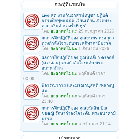
กระทู้ที่น่าสนใจ
Live สด งานวันอาสาฬหบูชา ปฏิบัติ
ธรรมฝึกพุทธนิมิต เวียนเทียน สวดพระ
คาถาเงินล้าน ครั้งที่ ๖๔
โดย
ยะธาพุทโมนะ
29 กรกฎาคม 2026
ผลการฝึกปฎิบัติของ คุณธนพร หงสกุล /
ทรงกำลังใจระดับพระสกิทาคามีมรรค
โดย
ยะธาพุทโมนะ
1 สิงหาคม 2026
ผลการฝึกปฎิบัติของ คุณนัทลียา ดรอดส์
(ม่วงอ่อน) ทรงกำลังใจระดับ พระ
อนาคามีผล
โดย
ยะธาพุทโมนะ
พฤหัสบดี เวลา
00:09
พิจารณากาย และมรณานุสสติ /หลวงปู่
สิม
โดย
ยะธาพุทโมนะ
พฤหัสบดี เวลา
23:40
ผลการฝึกปฎิบัติของ คุณธนิณัช ปัณ
ชยชญ์ รักษากำลังใจระดับ พระอนาคามี
มรรค
โดย
ยะธาพุทโมนะ
เสาร์ เวลา 21:14
เข้าชมมาก