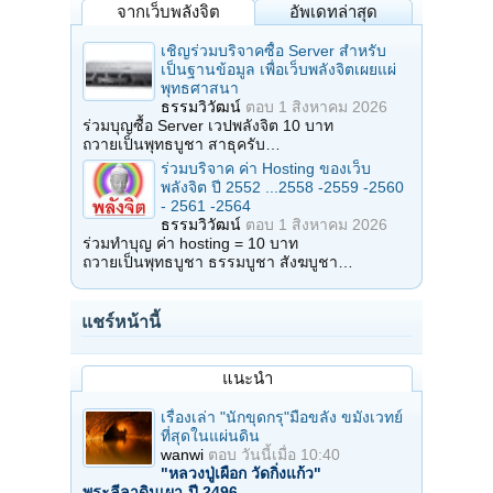
จากเว็บพลังจิต
อัพเดทล่าสุด
เชิญร่วมบริจาคซื้อ Server สำหรับ
เป็นฐานข้อมูล เพื่อเว็บพลังจิตเผยแผ่
พุทธศาสนา
ธรรมวิวัฒน์
ตอบ
1 สิงหาคม 2026
ร่วมบุญซื้อ Server เวปพลังจิต 10 บาท
ถวายเป็นพุทธบูชา สาธุครับ…
ร่วมบริจาค ค่า Hosting ของเว็บ
พลังจิต ปี 2552 ...2558 -2559 -2560
- 2561 -2564
ธรรมวิวัฒน์
ตอบ
1 สิงหาคม 2026
ร่วมทำบุญ ค่า hosting = 10 บาท
ถวายเป็นพุทธบูชา ธรรมบูชา สังฆบูชา…
แชร์หน้านี้
แนะนำ
เรื่องเล่า "นักขุดกรุ"มือขลัง ขมังเวทย์
ที่สุดในแผ่นดิน
wanwi
ตอบ
วันนี้เมื่อ 10:40
"หลวงปู่เผือก วัดกิ่งแก้ว"
พระลีลาดินเผา-ปี 2496