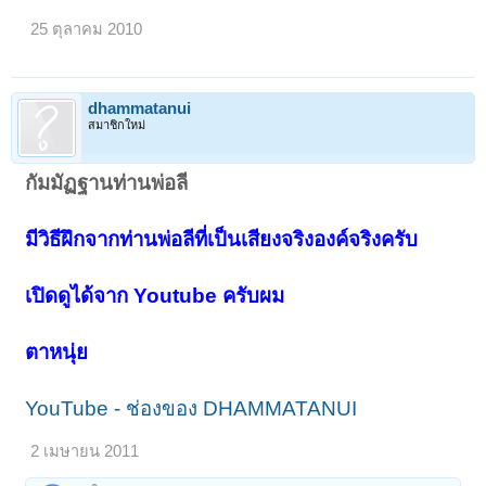
25 ตุลาคม 2010
dhammatanui
สมาชิกใหม่
กัมมัฏฐานท่านพ่อลี
มีวิธีฝึกจากท่านพ่อลีที่เป็นเสียงจริงองค์จริงครับ
เปิดดูได้จาก Youtube ครับผม
ตาหนุ่ย
YouTube - ช่องของ DHAMMATANUI
2 เมษายน 2011