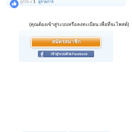
ถูกใจ x
1
ดูรายการ
(คุณต้องเข้าสู่ระบบหรือลงทะเบียน เพื่อที่จะโพสต์)
สมัครสมาชิก
เข้าสู่ระบบด้วย Facebook