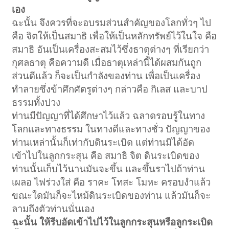
เอง
ฉะนั้น จึงควรที่จะอบรมส่วนสำคัญของโลกทั่วๆ ไป
คือ จิตให้เป็นสมาธิ เพื่อให้เป็นหลักทรัพย์ไว้ในใจ คือ
สมาธิ อันเป็นเครื่องสะสมไว้ซึ่งธาตุต่างๆ ที่เรียกว่า
กุศลธาตุ คือความดี เมื่อธาตุเหล่านี้ได้ผสมกันถูก
ส่วนดีแล้ว ก็จะเป็นกำลังของท่าน เพื่อเป็นเครื่อง
ทำลายซึ่งข้าศึกศัตรูต่างๆ กล่าวคือ กิเลส และบาป
ธรรมทั้งปวง
ท่านมีปัญญาที่ได้ศึกษาไว้แล้ว ฉลาดรอบรู้ในทาง
โลกและทางธรรม ในทางดีและทางชั่ว ปัญญาของ
ท่านเหล่านั้นก็เท่ากับดินระเบิด แต่ท่านมิได้อัด
เข้าไปในลูกกระสุน คือ สมาธิ จิต ดินระเบิดของ
ท่านนั้นเก็บไว้นานมันจะขึ้น และขึ้นราไปถ้าท่าน
เผลอ ไฟร่วงใส่ คือ ราคะ โทสะ โมหะ ครอบงำแล้ว
ขณะใดมันก็จะไหม้ดินระเบิดของท่าน แล้วมันก็จะ
ลามถึงตัวท่านนั่นเอง
ฉะนั้น ให้รีบอัดเข้าไปไว้ในลูกกระสุนหรือลูกระเบิด