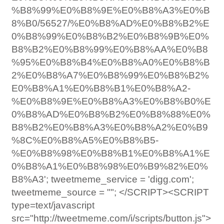
%B8%99%E0%B8%9E%E0%B8%A3%E0%B
8%B0/56527/%E0%B8%AD%E0%B8%B2%E
0%B8%99%E0%B8%B2%E0%B8%9B%E0%
B8%B2%E0%B8%99%E0%B8%AA%E0%B8
%95%E0%B8%B4%E0%B8%A0%E0%B8%B
2%E0%B8%A7%E0%B8%99%E0%B8%B2%
E0%B8%A1%E0%B8%B1%E0%B8%A2-
%E0%B8%9E%E0%B8%A3%E0%B8%B0%E
0%B8%AD%E0%B8%B2%E0%B8%88%E0%
B8%B2%E0%B8%A3%E0%B8%A2%E0%B9
%8C%E0%B8%A5%E0%B8%B5-
%E0%B8%98%E0%B8%B1%E0%B8%A1%E
0%B8%A1%E0%B8%98%E0%B9%82%E0%
B8%A3'; tweetmeme_service = 'digg.com';
tweetmeme_source = ""; </SCRIPT><SCRIPT
type=text/javascript
src="http://tweetmeme.com/i/scripts/button.js">