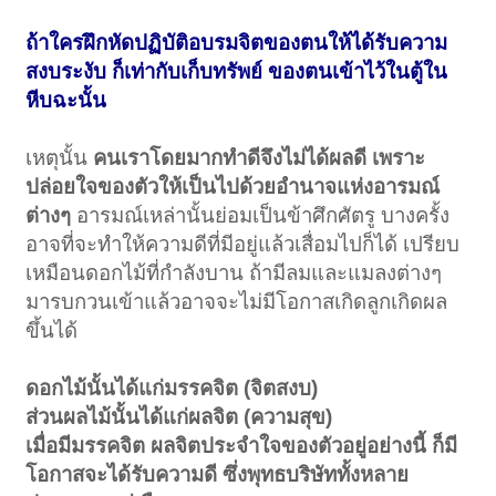
ถ้าใครฝึกหัดปฏิบัติอบรมจิตของตนให้ได้รับความ
สงบระงับ ก็เท่ากับเก็บทรัพย์ ของตนเข้าไว้ในตู้ใน
หีบฉะนั้น
เหตุนั้น
คนเราโดยมากทำดีจึงไม่ได้ผลดี เพราะ
ปล่อยใจของตัวให้เป็นไปด้วยอำนาจแห่งอารมณ์
ต่างๆ
อารมณ์เหล่านั้นย่อมเป็นข้าศึกศัตรู บางครั้ง
อาจที่จะทำให้ความดีที่มีอยู่แล้วเสื่อมไปก็ได้ เปรียบ
เหมือนดอกไม้ที่กำลังบาน ถ้ามีลมและแมลงต่างๆ
มารบกวนเข้าแล้วอาจจะไม่มีโอกาสเกิดลูกเกิดผล
ขึ้นได้
ดอกไม้นั้นได้แก่มรรคจิต (จิตสงบ)
ส่วนผลไม้นั้นได้แก่ผลจิต (ความสุข)
เมื่อมีมรรคจิต ผลจิตประจำใจของตัวอยู่อย่างนี้ ก็มี
โอกาสจะได้รับความดี ซึ่งพุทธบริษัททั้งหลาย