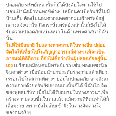
ปลอดภัย ทรัพย์เหล่านั้นก็มิได้บังคับใจท่านให้ไป
นอนเฝ้านั่งเฝ้าทนทุกข์ต่างๆ เหมือนคนมีทรัพย์ที่ไม่มี
บ้านเก็บ ต้องไปนอนตากแดดตากฝนเฝ้าทรัพย์อยู่
กลางแจ้งฉะนั้น ถึงกระนั้นทรัพย์เหล่านั้นก็ยังไม่ได้
รับความปลอดภัยแน่นหนา ในด้านพระศาสนาก็ฉัน
นั้น
ในที่ไม่มีสมาธิ ไปแสวงหาความดีในทางอื่น ปล่อย
จิตใจให้เที่ยวไปในสัญญาอารมณ์ต่างๆ แม้จะเป็น
อารมณ์ที่ดีก็ตาม ก็ยังไม่ชื่อว่าเป็นผู้ปลอดภัยอยู่นั้น
เอง
เปรียบเหมือนคนมีทรัพย์มาก เช่น ทองเพชรนิล
จินดาต่างๆ เมื่อน้อมนำมาประดับร่างกายแล้วเที่ยว
เร่ร่อนไปในสถานที่ต่างๆ ย่อมไม่ปลอดภัย อาจถึงแก่
ความตายด้วยทรัพย์ของตนเองนั้นก็ได้ นี้ฉันใด จิต
ของพุทธบริษัท เมื่อไม่ได้รับอบรมในทางภาวนาเพื่อ
สร้างความสงบขึ้นในตนแล้ว แม้ความดีที่ตนทำได้ก็
เสื่อมง่าย เพราะยังไม่เก็บเข้าฝังในดวงจิตดวงใจ
ของตนจริงๆ