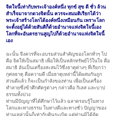
จิตใจนี้เท่ากับพระเจ้าองค์หนึ่ง ทุกข์ สุข ดี ชั่ว ล้วน
สำเร็จมาจากดวงจิตนั้น ควรจะสมมติเรียกได้ว่า
พระเจ้าสร้างโลกได้องค์หนึ่งเหมือนกัน เพราะโลก
จะตั้งอยู่ได้ด้วยสันติก็ด้วยอำนาจแห่งจิตใจนี้เอง
โลกที่จะอันตรธานสูญไปก็ด้วยอำนาจแห่งจิตใจนี้
เอง
ฉะนั้น จึงควรที่จะอบรมส่วนสำคัญของโลกทั่วๆ ไป
คือ จิตให้เป็นสมาธิ เพื่อให้เป็นหลักทรัพย์ไว้ในใจ คือ
สมาธิ อันเป็นเครื่องสะสมไว้ซึ่งธาตุต่างๆ ที่เรียกว่า
กุศลธาตุ คือความดี เมื่อธาตุเหล่านี้ได้ผสมกันถูก
ส่วนดีแล้ว ก็จะเป็นกำลังของท่าน เพื่อเป็นเครื่อง
ทำลายซึ่งข้าศึกศัตรูต่างๆ กล่าวคือ กิเลส และบาป
ธรรมทั้งปวง
ท่านมีปัญญาที่ได้ศึกษาไว้แล้ว ฉลาดรอบรู้ในทาง
โลกและทางธรรม ในทางดีและทางชั่ว ปัญญาของ
ท่านเหล่านั้นก็เท่ากับดินระเบิด แต่ท่านมิได้อัด