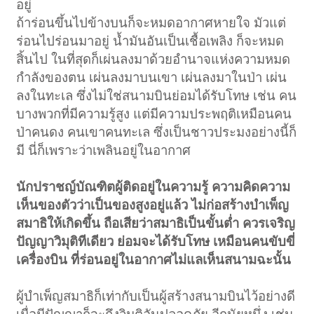
อยู่
ถ้าร่อนขึ้นไปข้างบนก็จะหมดอากาศหายใจ มัวแต่
ร่อนไปร่อนมาอยู่ น้ำมันอันเป็นเชื้อเพลิง ก็จะหมด
สิ้นไป ในที่สุดก็เผ่นลงมาด้วยอำนาจแห่งความหมด
กำลังของตน เผ่นลงมาบนเขา เผ่นลงมาในป่า เผ่น
ลงในทะเล ซึ่งไม่ใช่สนามบินย่อมได้รับโทษ เช่น คน
บางพวกที่มีความรู้สูง แต่มีความประพฤติเหมือนคน
ป่าคนดง คนเขาคนทะเล ซึ่งเป็นชาวประมงอย่างนี้ก็
มี นี่ก็เพราะว่าเพลินอยู่ในอากาศ
นักปราชญ์บัณฑิตผู้ติดอยู่ในความรู้ ความคิดความ
เห็นของตัวว่าเป็นของสูงอยู่แล้ว ไม่ก่อสร้างบำเพ็ญ
สมาธิให้เกิดขึ้น ถือเสียว่าสมาธิเป็นขั้นต่ำ ควรเจริญ
ปัญญาวิมุติทีเดียว ย่อมจะได้รับโทษ เหมือนคนขับขี่
เครื่องบิน ที่ร่อนอยู่ในอากาศไม่แลเห็นสนามฉะนั้น
ผู้บำเพ็ญสมาธิก็เท่ากับเป็นผู้สร้างสนามบินไว้อย่างดี