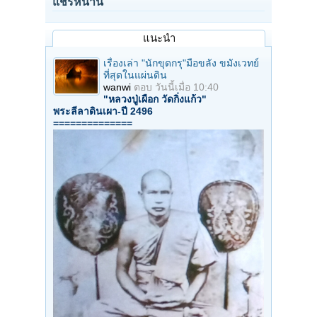
แชร์หน้านี้
แนะนำ
เรื่องเล่า "นักขุดกรุ"มือขลัง ขมังเวทย์
ที่สุดในแผ่นดิน
wanwi
ตอบ
วันนี้เมื่อ 10:40
"หลวงปู่เผือก วัดกิ่งแก้ว"
พระลีลาดินเผา-ปี 2496
==============