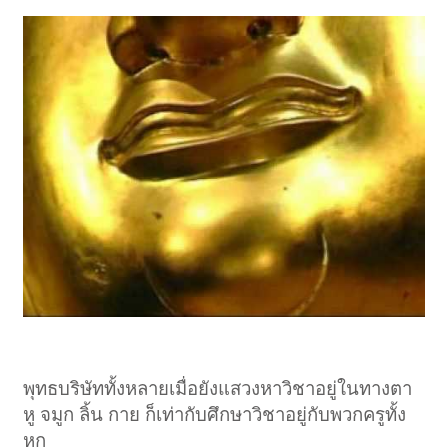
พุทธบริษัททั้งหลายเมื่อยังแสวงหาวิชาอยู่ในทางตา
หู จมูก ลิ้น กาย ก็เท่ากับศึกษาวิชาอยู่กับพวกครูทั้ง
หก