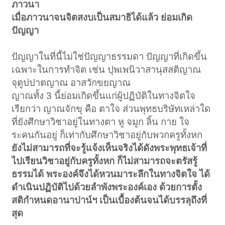
ภาวนา
เมื่อภาวนาจนจิตสงบเป็นสมาธิได้แล้ว ย่อมเกิด
ปัญญา
ปัญญาในที่นี้ไม่ใช่ปัญญาธรรมดา ปัญญาที่เกิดขึ้น
เฉพาะในการทำจิต เช่น ปุพเพนิวาสานุสสติญาณ
จุตูปปาตญาณ อาสวักขยญาณ
ญาณทั้ง 3 นี้ย่อมเกิดขึ้นแก่ผู้ปฏิบัติในทางจิตใจ
เรียกว่า ญาณจักขุ คือ ตาใจ ส่วนพุทธบริษัทเหล่าใด
ที่ยังศึกษาวิชาอยู่ในทางตา หู จมูก ลิ้น กาย ใจ
ระคนกันอยู่ ก็เท่ากับศึกษาวิชาอยู่กับพวกครูทั้งหก
ยังไม่สามารถที่จะรู้แจ้งเห็นจริงได้ดังพระพุทธเจ้าที่
ไปเรียนวิชาอยู่กับครูทั้งหก ก็ไม่สามารถจะตรัสรู้
ธรรมได้ พระองค์จึงได้หวนมาระลึกในทางจิตใจ ได้
ดำเนินปฏิบัติไปด้วยลำพังพระองค์เอง ด้วยการตั้ง
สติกำหนดอานาปาน์ฯ เป็นเบื้องต้นจนได้บรรลุถึงที่
สุด