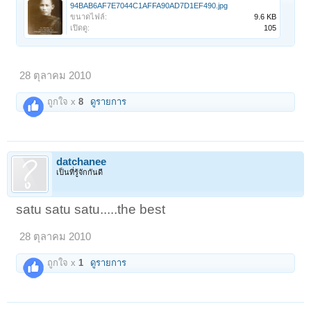
94BAB6AF7E7044C1AFFA90AD7D1EF490.jpg
ขนาดไฟล์:
9.6 KB
เปิดดู:
105
28 ตุลาคม 2010
ถูกใจ x
8
ดูรายการ
datchanee
เป็นที่รู้จักกันดี
satu satu satu.....the best
28 ตุลาคม 2010
ถูกใจ x
1
ดูรายการ