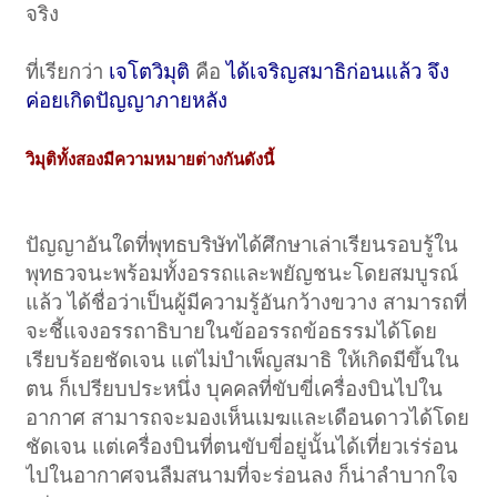
จริง
ที่เรียกว่า
เจโตวิมุติ
คือ
ได้เจริญสมาธิก่อนแล้ว จึง
ค่อยเกิดปัญญาภายหลัง
วิมุติทั้งสองมีความหมายต่างกันดังนี้
ปัญญาอันใดที่พุทธบริษัทได้ศึกษาเล่าเรียนรอบรู้ใน
พุทธวจนะพร้อมทั้งอรรถและพยัญชนะโดยสมบูรณ์
แล้ว ได้ชื่อว่าเป็นผู้มีความรู้อันกว้างขวาง สามารถที่
จะชี้แจงอรรถาธิบายในข้ออรรถข้อธรรมได้โดย
เรียบร้อยชัดเจน แต่ไม่บำเพ็ญสมาธิ ให้เกิดมีขึ้นใน
ตน ก็เปรียบประหนึ่ง บุคคลที่ขับขี่เครื่องบินไปใน
อากาศ สามารถจะมองเห็นเมฆและเดือนดาวได้โดย
ชัดเจน แต่เครื่องบินที่ตนขับขี่อยู่นั้นได้เที่ยวเร่ร่อน
ไปในอากาศจนลืมสนามที่จะร่อนลง ก็น่าลำบากใจ