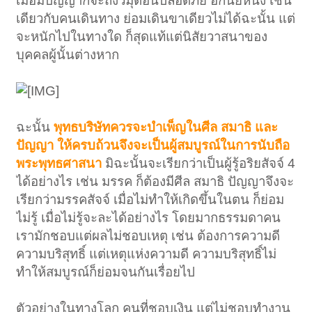
เมื่อมีปัญญาก็จะถึงวิมุติอันปลอดภัย อีกนัยหนึ่ง เช่น
เดียวกับคนเดินทาง ย่อมเดินขาเดียวไม่ได้ฉะนั้น แต่
จะหนักไปในทางใด ก็สุดแท้แต่นิสัยวาสนาของ
บุคคลผู้นั้นต่างหาก
ฉะนั้น
พุทธบริษัทควรจะบำเพ็ญในศีล สมาธิ และ
ปัญญา ให้ครบถ้วนจึงจะเป็นผู้สมบูรณ์ในการนับถือ
พระพุทธศาสนา
มิฉะนั้นจะเรียกว่าเป็นผู้รู้อริยสัจจ์ 4
ได้อย่างไร เช่น มรรค ก็ต้องมีศีล สมาธิ ปัญญาจึงจะ
เรียกว่ามรรคสัจจ์ เมื่อไม่ทำให้เกิดขึ้นในตน ก็ย่อม
ไม่รู้ เมื่อไม่รู้จะละได้อย่างไร โดยมากธรรมดาคน
เรามักชอบแต่ผลไม่ชอบเหตุ เช่น ต้องการความดี
ความบริสุทธิ์ แต่เหตุแห่งความดี ความบริสุทธิ์ไม่
ทำให้สมบูรณ์ก็ย่อมจนกันเรื่อยไป
ตัวอย่างในทางโลก คนที่ชอบเงิน แต่ไม่ชอบทำงาน