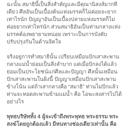
ฉะนั้น สมาธินี้เป็นสิ่งสำคัญและมีคุณานิสงส์มากที
เดียว ศีลอันเป็นเบื้องต้นแห่งมรรคก็ไม่ค่อยจะยาก
เท่าไรนัก ปัญญาอันเป็นเบื้องปลายแห่งมรรคก็ไม่
ค่อยยากเท่าไหร่นัก ส่วนสมาธิอันเป็นท่ามกลางแห่ง
มรรคต้องพยายามหน่อย เพราะเป็นการบังคับ
ปรับปรุงกันในด้านจิตใจ
จริงอยู่การทำสมาธินั้น เปรียบเหมือนปักเสาสะพาน
กลางแม่น้ำย่อมเป็นสิ่งลำบาก แต่เมื่อปักลงได้แล้ว
ย่อมเป็นประโยชน์แก่ศีลและปัญญา ศีลนั้นเหมือน
ปักเสาสะพานในฝั่งนี้ ปัญญาเหมือนปักเสาสะพาน
ข้างโน้น แต่ถ้าเสากลางคือ “สมาธิ” ท่านไม่ปักแล้ว
ท่านจะทอดสะพานข้ามแม่น้ำ คือ โอฆะสงสารไปได้
อย่างไร
พุทธบริษัททั้ง 4 ผู้จะเข้าถึงพระพุทธ พระธรรม พระ
สงฆ์โดยถูกต้องแล้ว มีหนทางช่องเดียวเท่านั้น คือ