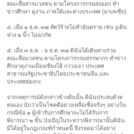
คณะสื่อสารมวลชน ตามโครงการกรมส่งออก ทำ
ข่าวศึกษา ดูงาน ภาคใต้และต่างประเทศ (มาเลเซีย)
๔. เมื่อ ๑ ธ.ค. ๓๗ สัตว์ร้ายไม่ทำอันตราย เช่น งูเดิน
ห่าง ๒ นิ้ว ไม่ฉกกัด
๕. เมื่อ ๓ ธ.ค. - ๖ ธ.ค. ๓๗ ดิฉันได้เดินทางร่วม
คณะสื่อมวลชน ตามโครงการกรมสรรพากร ทำข่าว
ศึกษาดุงานเมืองเซียงไฮ้ กวางเจา ประเทศ
สาธารณรัฐประชาธิปไตยประชาชนจีน และ
ประเทศฮ่องกง
จากเหตุการณ์ดังกล่าวข้างต้นนั้น ดิฉันประสบด้วย
ตนเอง นับว่าเป็นโชคดีอย่างเหลือเชื่อจริงๆ อย่างใน
กรณีข้อ ๑ ผู้เข้ารับการศึกษาจะไม่ได้รับการ
พิจารณา ๒ ขั้น บังเอิญในระหว่างพิจารณานั้นดิฉัน
มิได้อยู่ในกฎเกณฑ์กำหนดนี้ จึงรอดมาได้อย่าง