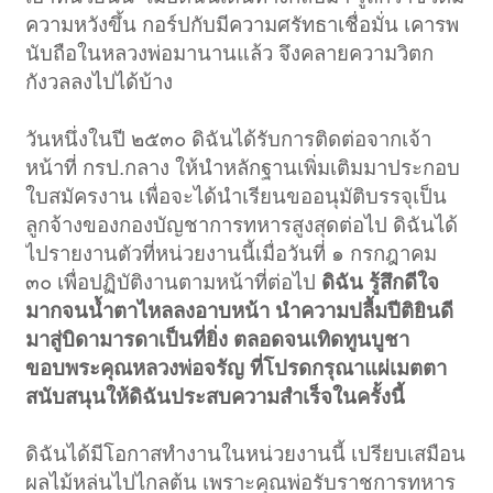
ความหวังขึ้น กอร์ปกับมีความศรัทธาเชื่อมั่น เคารพ
นับถือในหลวงพ่อมานานแล้ว จึงคลายความวิตก
กังวลลงไปได้บ้าง
วันหนึ่งในปี ๒๕๓๐ ดิฉันได้รับการติดต่อจากเจ้า
หน้าที่ กรป.กลาง ให้นำหลักฐานเพิ่มเติมมาประกอบ
ใบสมัครงาน เพื่อจะได้นำเรียนขออนุมัติบรรจุเป็น
ลูกจ้างของกองบัญชาการทหารสูงสุดต่อไป ดิฉันได้
ไปรายงานตัวที่หน่วยงานนี้เมื่อวันที่ ๑ กรกฎาคม
๓๐ เพื่อปฏิบัติงานตามหน้าที่ต่อไป
ดิฉัน รู้สึกดีใจ
มากจนน้ำตาไหลลงอาบหน้า นำความปลื้มปีติยินดี
มาสู่บิดามารดาเป็นที่ยิ่ง ตลอดจนเทิดทูนบูชา
ขอบพระคุณหลวงพ่อจรัญ ที่โปรดกรุณาแผ่เมตตา
สนับสนุนให้ดิฉันประสบความสำเร็จในครั้งนี้
ดิฉันได้มีโอกาสทำงานในหน่วยงานนี้ เปรียบเสมือน
ผลไม้หล่นไปไกลต้น เพราะคุณพ่อรับราชการทหาร