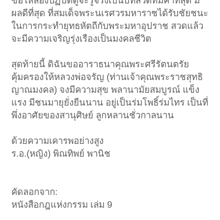
ขอให้ลองปฏิบัติดูจะรู้จริงเป็นบทสวดที่มีค่าที่สุด มี
ผลดีที่สุด ที่สมเด็จพระนเรศวรมหาราชได้รับชัยชนะ
ในการกระทำยุทธหัตถีกับพระมหาอุปราช สวดแล้ว
จะมีความเจริญรุ่งเรืองเป็นมงคลชีวิต
สุดท้ายนี้ ดิฉันขออาราธนาคุณพระศรีรัตนตรัย
คุ้มครองให้หลวงพ่อจรัญ (ท่านเจ้าคุณพระราชสุทธิ
ญาณมงคล) จงมีความสุข พลานามัยสมบูรณ์ แข็ง
แรง มีชนมายุยั่งยืนนาน อยู่เป็นร่มโพธิ์ร่มไทร เป็นที่
พึ่งอาศัยของสานุศิษย์ ลูกหลานชั่วกาลนาน
ด้วยความเคารพอย่างสูง
ร.อ.(หญิง) พิณทิพย์ พานิช
คัดลอกจาก:
หนังสือกฎแห่งกรรม เล่ม 9