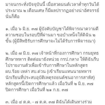
มาจนกระทั่งปัจจุบันนี้ เมื่อสวดมนต์เวลาค่ำทุกวันได้
ประมาณ ๒ เดือนเศษ ก็มีผลปรากฏอย่างน่าอัศจรรย์
นั่นก็คือ
๑. เมื่อ ๖ มิ.ย. ๓๗ ผู้บังคับบัญชาได้พิจารณาความดี
ความชอบในรอบปีที่ผ่านมา ขอบำเหน็จให้ดิฉัน ๒
ขั้น (ผู้มีสิทธิรับการศึกษาจะไม่ได้รับการพิจารณา)
๒. เมื่อ ๗ มิ.ย. ๓๗ เจ้าหน้าที่กองการศึกษา กรมยุทธ
ศึกษาทหาร ติดต่อมายังหน่วย กรป.กลาง ให้ดิฉันรีบ
ไปรายงานตัวเพื่อเข้ารับการศึกษาในหลักสูตร
ผบ.ร้อย เหล่า สบ.ด่วน (เข้าเรียนแทนนายทหาร
นักเรียนที่ประสบอุบัติเหตุรถยนต์ชนอาการสาหัส)
หลักสูตรนี้เปิดการศึกษาแล้ว เมื่อวันที่ ๒ มิ.ย. ๓๗
ปิดการศึกษา เมื่อวันที่ ๒๑ ก.ย. ๓๗
๓. เมื่อ ๔ ต.ค. - ๗ ต.ค. ๓๗ ดิฉันได้เดินทางร่วม