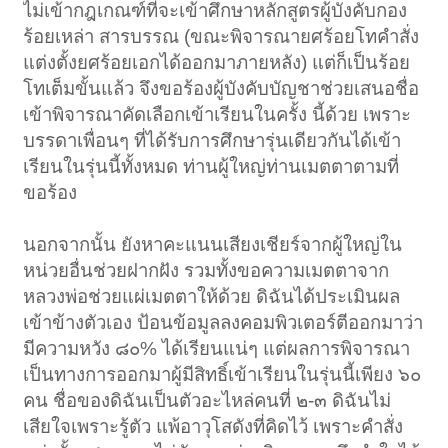
ไม่เข้ากฎเกณฑ์ที่จะเข้าศึกษาหลักสูตรผู้บังคับกอง
ร้อยเหล่า สารบรรณ (ขณะพิจารณายศร้อยโทคำสั่ง
แต่งตั้งยศร้อยเอกได้ออกมาภายหลัง) แต่ก็เป็นร้อย
โทเต็มขั้นแล้ว จึงขอร้องผู้บังคับบัญชาช่วยเสนอชื่อ
เข้าพิจารณาคัดเลือกเข้าเรียนในครั้ง นี้ด้วย เพราะ
บรรดาเพื่อนๆ ที่ได้รับการศึกษารุ่นเดียวกันได้เข้า
เรียนในรุ่นนี้ทั้งหมด ท่านผู้ใหญ่ท่านเมตตาตามที่
ขอร้อง
นอกจากนั้น ยังหาคะแนนเสียงเชียร์จากผู้ใหญ่ใน
หน่วยอื่นช่วยฝากฝัง รวมทั้งขอความเมตตาจาก
หลวงพ่อช่วยแผ่เมตตาให้ด้วย ดิฉันได้ประเมินผล
เข้าข้างตัวเอง ป้อนข้อมูลลงคอมพิวเตอร์ตีออกมาว่า
มีความหวัง ๘๐% ได้เรียนแน่ๆ แต่ผลการพิจารณา
เป็นทางการออกมาผู้มีสิทธิ์เข้าเรียนในรุ่นนี้เพียง ๖๐
คน ชื่อของดิฉันเป็นตัวอะไหล่คนที่ ๒-๓ ดิฉันไม่
เสียใจเพราะรู้ตัว แพ้อาวุโสดังที่คิดไว้ เพราะคำสั่ง