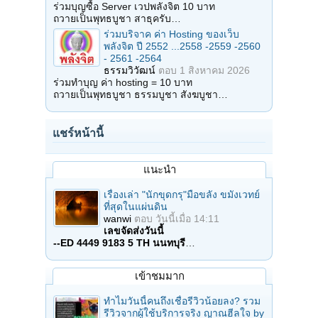
ร่วมบุญซื้อ Server เวปพลังจิต 10 บาท
ถวายเป็นพุทธบูชา สาธุครับ…
ร่วมบริจาค ค่า Hosting ของเว็บ
พลังจิต ปี 2552 ...2558 -2559 -2560
- 2561 -2564
ธรรมวิวัฒน์
ตอบ
1 สิงหาคม 2026
ร่วมทำบุญ ค่า hosting = 10 บาท
ถวายเป็นพุทธบูชา ธรรมบูชา สังฆบูชา…
แชร์หน้านี้
แนะนำ
เรื่องเล่า "นักขุดกรุ"มือขลัง ขมังเวทย์
ที่สุดในแผ่นดิน
wanwi
ตอบ
วันนี้เมื่อ 14:11
เลขจัดส่งวันนี้
--ED 4449 9183 5 TH นนทบุรี
…
เข้าชมมาก
ทำไมวันนี้คนถึงเชื่อรีวิวน้อยลง? รวม
รีวิวจากผู้ใช้บริการจริง ญาณฮีลใจ by