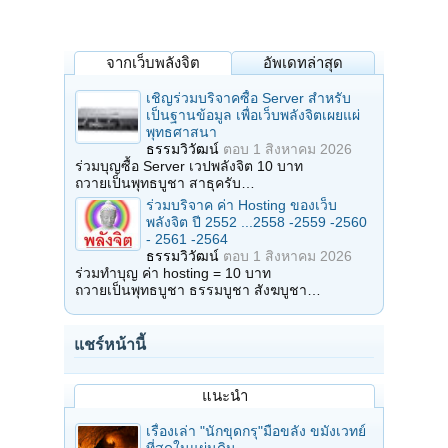
จากเว็บพลังจิต
อัพเดทล่าสุด
เชิญร่วมบริจาคซื้อ Server สำหรับ
เป็นฐานข้อมูล เพื่อเว็บพลังจิตเผยแผ่
พุทธศาสนา
ธรรมวิวัฒน์
ตอบ
1 สิงหาคม 2026
ร่วมบุญซื้อ Server เวปพลังจิต 10 บาท
ถวายเป็นพุทธบูชา สาธุครับ…
ร่วมบริจาค ค่า Hosting ของเว็บ
พลังจิต ปี 2552 ...2558 -2559 -2560
- 2561 -2564
ธรรมวิวัฒน์
ตอบ
1 สิงหาคม 2026
ร่วมทำบุญ ค่า hosting = 10 บาท
ถวายเป็นพุทธบูชา ธรรมบูชา สังฆบูชา…
แชร์หน้านี้
แนะนำ
เรื่องเล่า "นักขุดกรุ"มือขลัง ขมังเวทย์