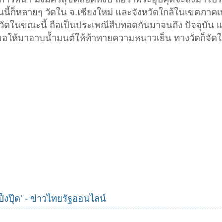
นี้ก็หลายๆ วัดใน จ.เชียงใหม่ และจังหวัดใกล้ในเขตภาคเห
วัดในขณะนี้ ถือเป็นประเพณีสืบทอดกันมาจนถึง ปัจจุบัน แล
ด้ขอให้มาอาบน้ำมนต์ให้ท้าทายความหนาวเย็น ทางวัดก็จัดให
ปุ๊ด' - ข่าวไทยรัฐออนไลน์