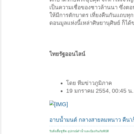
เป็นความเชื่อของชาวล้านนา ซึ่งตอน
ให้มีการตักบาตร เที่ยงคืนกันแถบทุก
ดอนมูลแห่งนี้เหล่าศิษยานุศิษย์ ก็ไ
ไทยรัฐออนไลน์
โดย ทีมข่าวภูมิภาค
19 มกราคม 2554, 00:45 น.
อาบน้ำมนต์ กลางสายลมหนาว คืน'เป็ง
รับสั่งเสื้อชูชีพ อุปกรณ์ดำน้ำและป้องกันภัยพิบัติ