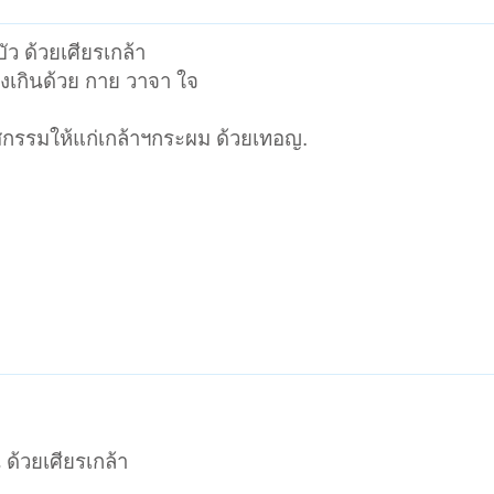
ว ด้วยเศียรเกล้า
วงเกินด้วย กาย วาจา ใจ
รรมให้แก่เกล้าฯกระผม ด้วยเทอญ.
ด้วยเศียรเกล้า