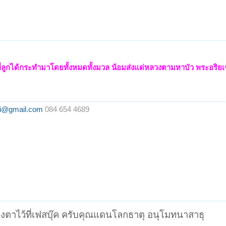
ลูกได้กระทำมาโดยทั้งหมดทั้งมวล น้อมส่งแด่หลวงตามหาบัว พระอริยเจ
i@gmail.com
084 654 4689
ตาไว้ที่เฟสบุ๊ค ครับคุณแดนโลกธาตุ อนุโมทนาสาธุ