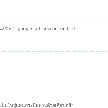
นครับ<!-- google_ad_section_end -->
ปันโนสู่แดนพระนิพพานด้วยเศียรเกล้า