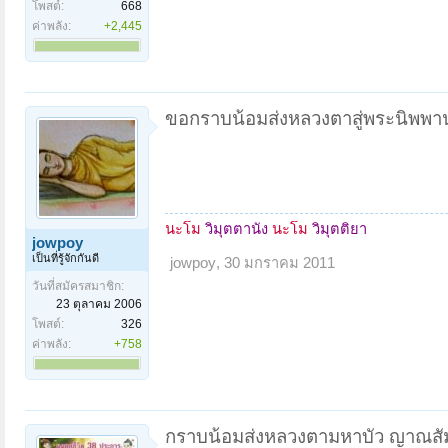
โพสต์:
668
ค่าพลัง:
+2,445
ขอกราบน้อมส่งหลวงตาสู่พระนิพพา
นะโม
วิมุตตานัง
นะโม
วิมุตติยา
jowpoy
เป็นที่รู้จักกันดี
jowpoy
,
30 มกราคม 2011
วันที่สมัครสมาชิก:
23 ตุลาคม 2006
โพสต์:
326
ค่าพลัง:
+758
กราบน้อมส่งหลวงตามหาบัว ญาณสัม