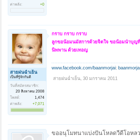
ค่าพลัง:
+0
กราบ กราบ กราบ
ลูกขอน้อมนมัสการด้วยจิตใจ ขอน้อมนำบุญที่
นิพพาน ด้วยเทอญ
www.facebook.com/baanmorjai
;
baanmorja
สายฝนฉ่ำเย็น
เป็นที่รู้จักกันดี
สายฝนฉ่ำเย็น
,
30 มกราคม 2011
วันที่สมัครสมาชิก:
20 สิงหาคม 2008
โพสต์:
1,474
ค่าพลัง:
+7,071
ขออนุโมทนาแบ่งปันโหลดวีดีโอหลวง