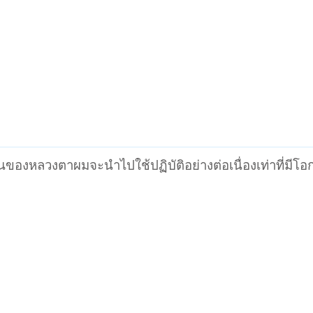
งหลวงตาผมจะนำไปใช้ปฏิบัติอย่างต่อเนื่องเท่าที่มีโ