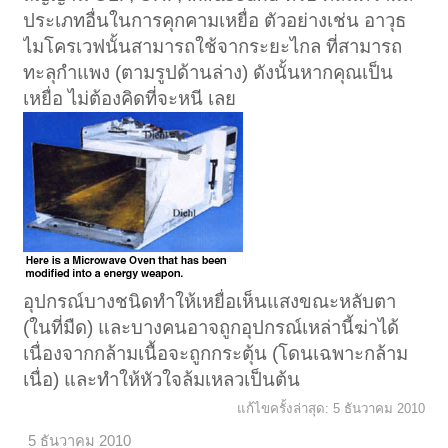
ประเภทอื่นในการคุกคามเหยื่อ ตัวอย่างเช่น อาวุธ
ไมโครเวฟนั้นสามารถใช้จากระยะไกล ที่สามารถ
ทะลุกำแพง (ตามรูปด้านล่าง) ดังนั้นหากคุณเป็น
เหยื่อ ไม่ต้องคิดที่จะหนี เลย
อุปกรณ์บางชนิดทำให้เหยื่อเห็นแสงขณะหลับตา
(ในที่มืด) และบางคนอาจถูกอุปกรณ์เหล่านี้ฆ่าได้
เนื่องจากกล้ามเนื้อจะถูกกระตุ้น (โดนเฉพาะกล้าม
เนื่อ) และทำให้หัวใจล้มเหลวเป็นต้น
แก้ไขครั้งล่าสุด:
5 ธันวาคม 2010
5 ธันวาคม 2010