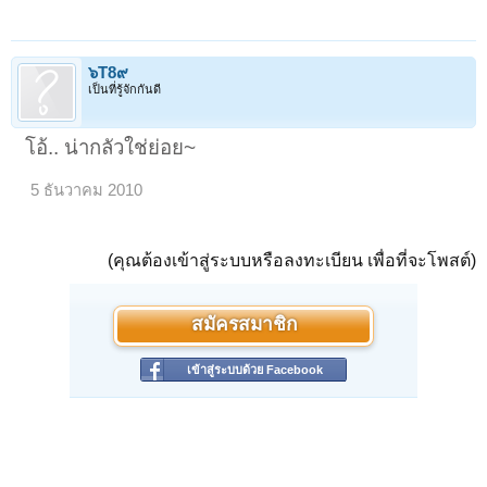
๖T8๙
เป็นที่รู้จักกันดี
โอ้.. น่ากลัวใช่ย่อย~
5 ธันวาคม 2010
(คุณต้องเข้าสู่ระบบหรือลงทะเบียน เพื่อที่จะโพสต์)
สมัครสมาชิก
เข้าสู่ระบบด้วย Facebook