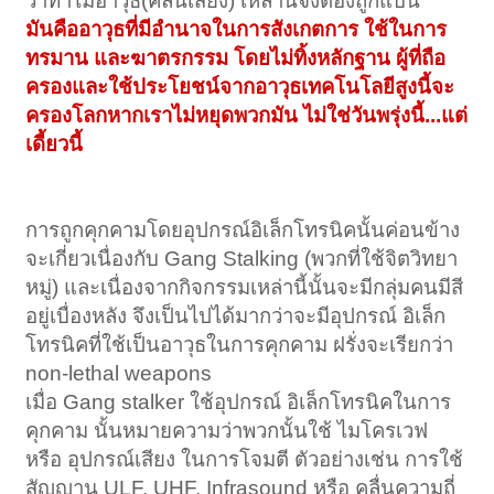
ว่าทำไมอาวุธ(คลื่นเสียง) เหล่านี้จึงต้องถูกแบน
มันคืออาวุธที่มีอำนาจในการสังเกตการ ใช้ในการ
ทรมาน และฆาตรกรรม โดยไม่ทิ้งหลักฐาน ผู้ที่ถือ
ครองและใช้ประโยชน์จากอาวุธเทคโนโลยีสูงนี้จะ
ครองโลกหากเราไม่หยุดพวกมัน ไม่ใช่วันพรุ่งนี้...แต่
เดี้ยวนี้
การถูกคุกคามโดยอุปกรณ์อิเล็กโทรนิคนั้นค่อนข้าง
จะเกี่ยวเนื่องกับ Gang Stalking (พวกที่ใช้จิตวิทยา
หมู่) และเนื่องจากกิจกรรมเหล่านี้นั้นจะมีกลุ่มคนมีสี
อยู่เบื่องหลัง จึงเป็นไปได้มากว่าจะมีอุปกรณ์ อิเล็ก
โทรนิคที่ใช้เป็นอาวุธในการคุกคาม ฝรั่งจะเรียกว่า
non-lethal weapons
เมื่อ Gang stalker ใช้อุปกรณ์ อิเล็กโทรนิคในการ
คุกคาม นั้นหมายความว่าพวกนั้นใช้ ไมโครเวฟ
หรือ อุปกรณ์เสียง ในการโจมตี ตัวอย่างเช่น การใช้
สัญญาน ULF, UHF, Infrasound หรือ คลื่นความถี่