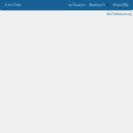
ภาษาไทย
ลงโฆษณา
ติดต่อเรา
ช่วยเหลือ
ข้อกำหนดและกฎ